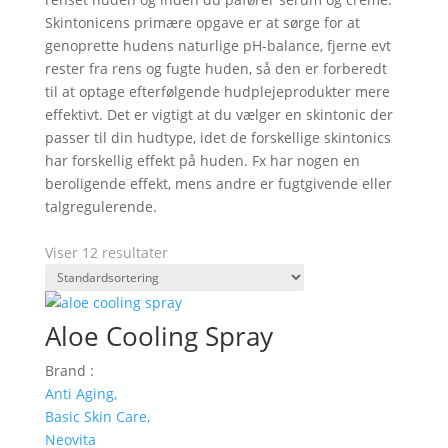
Skintonicens primære opgave er at sørge for at
genoprette hudens naturlige pH-balance, fjerne evt
rester fra rens og fugte huden, så den er forberedt
til at optage efterfølgende hudplejeprodukter mere
effektivt. Det er vigtigt at du vælger en s
kintonic der
passer til din hudtype, idet de forskellige skintonics
har forskellig effekt på huden. Fx har nogen en
beroligende effekt, mens andre er fugtgivende eller
talgregulerende.
Viser 12 resultater
Aloe Cooling Spray
Brand :
Anti Aging,
Basic Skin Care,
Neovita