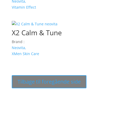
Neovita,
Vitamin Effect
X2 Calm & Tune
Brand :
Neovita,
XMen Skin Care