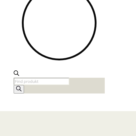
Products
search