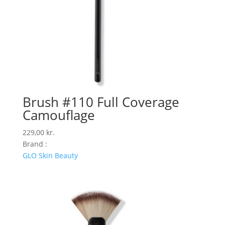
Brush #110 Full Coverage
Camouflage
229,00
kr.
Brand :
GLO Skin Beauty