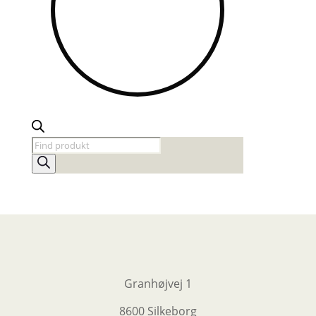
Products
search
Granhøjvej 1
8600 Silkeborg