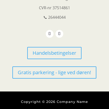
CVR-nr
37514861
📞 26444044
Handelsbetingelser
Gratis parkering - lige ved døren!
Copyright © 2026 Company Name