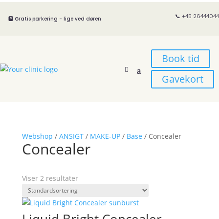
📞 +45 26444044
🅿️ Gratis parkering - lige ved døren
Book tid
Gavekort
Webshop
/
ANSIGT
/
MAKE-UP
/
Base
/ Concealer
Concealer
Viser 2 resultater