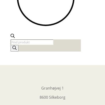
Products
search
Granhøjvej 1
8600 Silkeborg