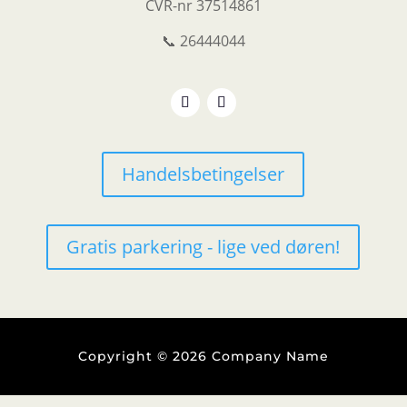
CVR-nr
37514861
📞 26444044
Handelsbetingelser
Gratis parkering - lige ved døren!
Copyright © 2026 Company Name