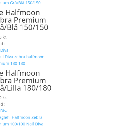
le Halfmoon
bra Premium
å/Blå 150/150
00
kr.
d :
 Diva
le Halfmoon
bra Premium
å/Lilla 180/180
00
kr.
d :
 Diva