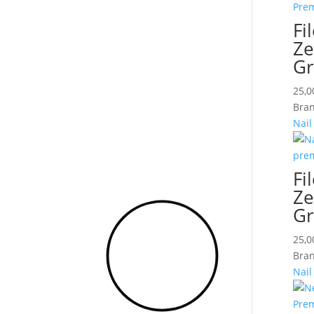
Fi
Ze
Gr
25,
Bran
Nail
Fi
Ze
Gr
25,
Bran
Nail