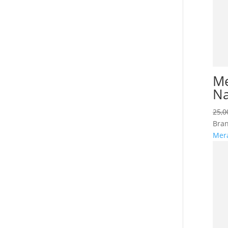
Me
Na
25,
Bran
Mer