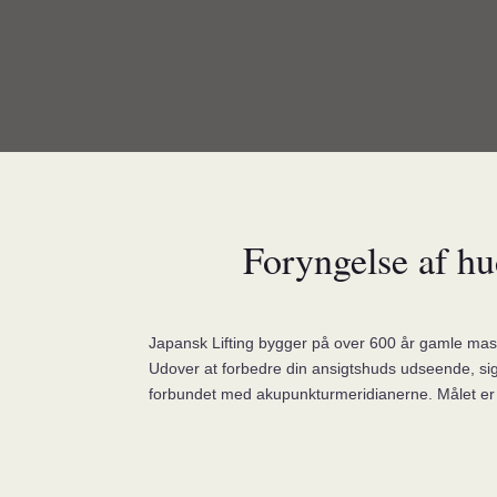
Foryngelse af hu
Japansk Lifting bygger på over 600 år gamle massa
Udover at forbedre din ansigtshuds udseende, sig
forbundet med akupunkturmeridianerne. Målet er h