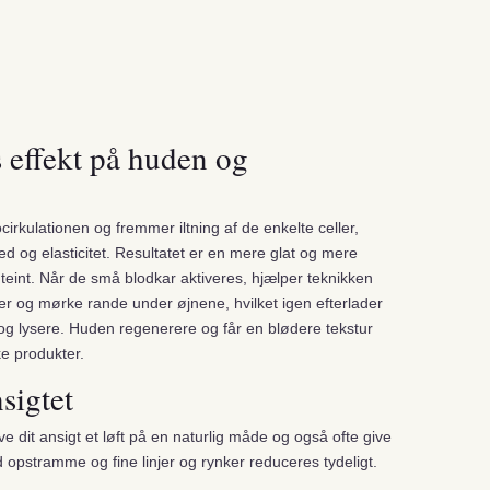
 effekt på huden og
cirkulationen og fremmer iltning af de enkelte celler,
d og elasticitet.
Resultatet er en mere glat og mere
eint. Når de små blodkar aktiveres, hjælper teknikken
 og mørke rande under øjnene, hvilket igen efterlader
 og lysere. Huden regenerere og får en blødere tekstur
e produkter.
sigtet
ive dit ansigt et løft på en naturlig måde og også ofte give
d opstramme og fine linjer og rynker reduceres tydeligt.