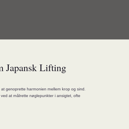
m Japansk Lifting
od at genoprette harmonien mellem krop og sind.
ed at målrette nøglepunkter i ansigtet, ofte