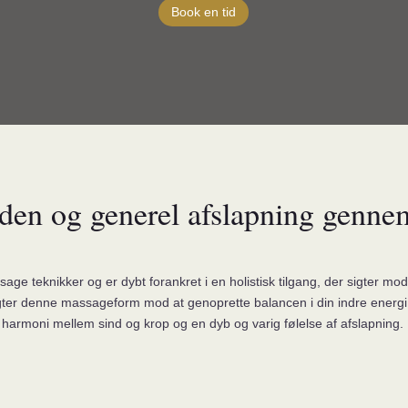
Book en tid
den og generel afslapning genne
ge teknikker og er dybt forankret i en holistisk tilgang, der sigter m
ter denne massageform mod at genoprette balancen i din indre energi v
armoni mellem sind og krop og en dyb og varig følelse af afslapning.