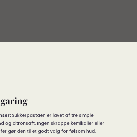
ugaring
enser:
Sukkerpastaen er lavet af tre simple
nd og citronsaft. Ingen skrappe kemikalier eller
fer gør den til et godt valg for følsom hud.