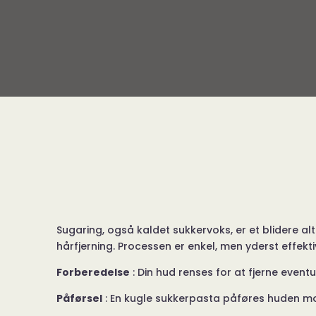
Sugaring, også kaldet sukkervoks, er et blidere alt
hårfjerning. Processen er enkel, men yderst effekti
Forberedelse
: Din hud renses for at fjerne eventu
Påførsel
: En kugle sukkerpasta påføres huden m