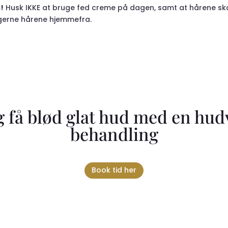
!
Husk IKKE at bruge fed creme på dagen, samt at hårene skal 
gerne hårene hjemmefra.
g få blød glat hud med en hud
behandling
Book tid her