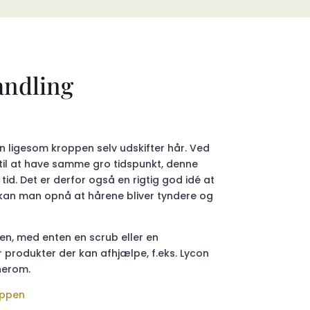
andling
en ligesom kroppen selv udskifter hår. Ved
 til at have samme gro tidspunkt, denne
d. Det er derfor også en rigtig god idé at
kan man opnå at hårene bliver tyndere og
n, med enten en scrub eller en
produkter der kan afhjælpe, f.eks. Lycon
herom.
ppen