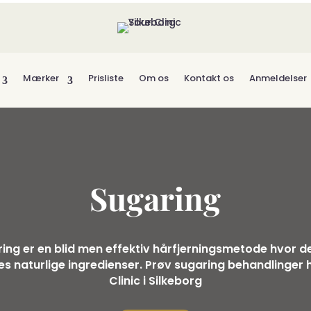
Mærker
Prisliste
Om os
Kontakt os
Anmeldelser
Sugaring
ing er en blid men effektiv hårfjerningsmetode hvor d
s naturlige ingredienser. Prøv sugaring behandlinger 
Clinic i Silkeborg