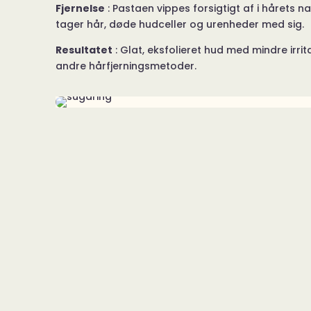
Fjernelse
: Pastaen vippes forsigtigt af i hårets 
tager hår, døde hudceller og urenheder med sig.
Resultatet
: Glat, eksfolieret hud med mindre irr
andre hårfjerningsmetoder.