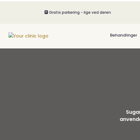
🅿️ Gratis parkering - lige ved døren
Behandlinger
Sugar
anvende