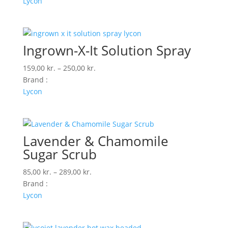
Lycon
Ingrown-X-It Solution Spray
Prisinterval:
159,00
kr.
–
250,00
kr.
159,00 kr.
Brand :
til
Lycon
250,00 kr.
Lavender & Chamomile
Sugar Scrub
Prisinterval:
85,00
kr.
–
289,00
kr.
85,00 kr.
Brand :
til
Lycon
289,00 kr.