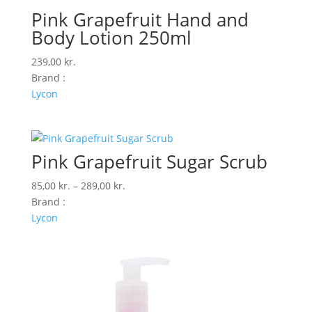
Pink Grapefruit Hand and
Body Lotion 250ml
239,00
kr.
Brand :
Lycon
Pink Grapefruit Sugar Scrub
Prisinterval:
85,00
kr.
–
289,00
kr.
85,00 kr.
Brand :
til
Lycon
289,00 kr.