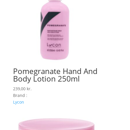
Pomegranate Hand And
Body Lotion 250ml
239,00
kr.
Brand :
Lycon