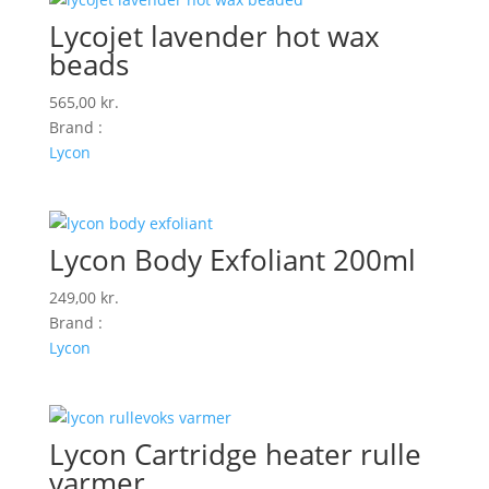
Lycojet lavender hot wax
beads
565,00
kr.
Brand :
Lycon
Lycon Body Exfoliant 200ml
249,00
kr.
Brand :
Lycon
Lycon Cartridge heater rulle
varmer