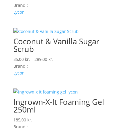
Brand :
Lycon
Coconut & Vanilla Sugar
Scrub
Prisinterval:
85,00
kr.
–
289,00
kr.
85,00 kr.
Brand :
til
Lycon
289,00 kr.
Ingrown-X-It Foaming Gel
250ml
185,00
kr.
Brand :