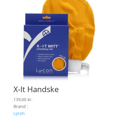
X-It Handske
139,00
kr.
Brand :
Lycon