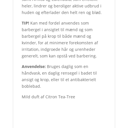
heler, lindrer og beroliger aktive udbrud i
huden og efterlader den helt ren og blød.
TIP!
Kan med fordel anvendes som
barbergel i ansigtet til mænd og som
barbergel på krop til både mænd og
kvinder, for at minimere forekomsten af
irritation, indgroede hår og urenheder
generelt, som kan opstå ved barbering.
Anvendelse:
Bruges daglig som en
håndvask, en daglig rensegel i badet til
ansigt og krop, eller til et antibakterielt
boblebad.
Mild duft af Citron Tea-Tree