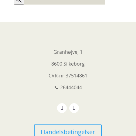
Granhøjvej 1
8600 Silkeborg
CVR-nr
37514861
📞 26444044
Handelsbetingelser