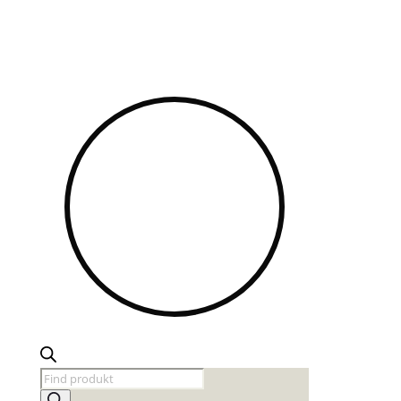
Products
search