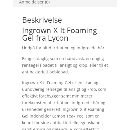
Anmeldelser (0)
Beskrivelse
Ingrown-X-It Foaming
Gel fra Lycon
Undgå for altid irritation og indgroede hår!
Bruges daglig som en håndvask, en daglig
rensegel i badet til ansigt og krop, eller til et
antibakterielt boblebad.
Ingrown-X-it Foaming Gel er en skøn og
uundværlig rensegel til ansigt og krop, som
effektivt forebygger samt minimerer
forekomsten af irritation, indgroede hår og
urenheder generelt. Ingrown-X-it Foaming
Gel indeholder Lemon Tea-Tree, som er
kendt for sine antibakterielle egenskaber,
samt Arnica og Calendula, som effektivt