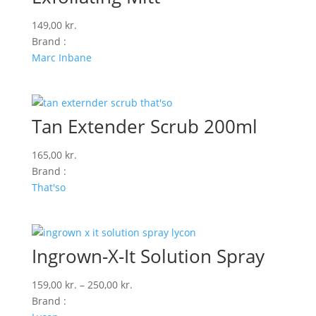
149,00
kr.
Brand :
Marc Inbane
Tan Extender Scrub 200ml
165,00
kr.
Brand :
That'so
Ingrown-X-It Solution Spray
Prisinterval:
159,00
kr.
–
250,00
kr.
159,00 kr.
Brand :