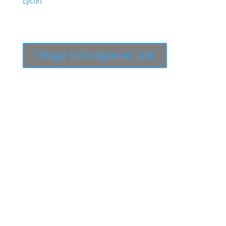
til
Lycon
250,00 kr.