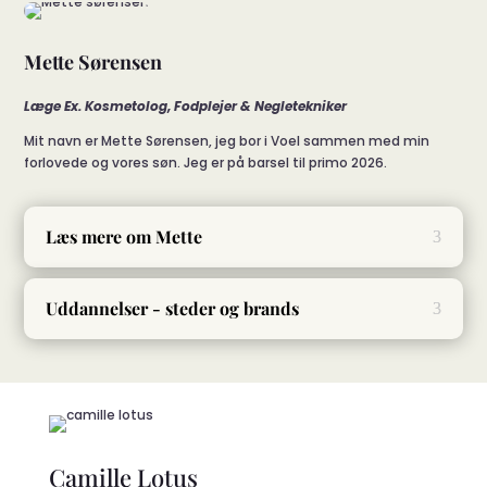
Mette Sørensen
Læge Ex. Kosmetolog, Fodplejer & Negletekniker
Mit navn er Mette Sørensen, jeg bor i Voel sammen med min
forlovede og vores søn. Jeg er på barsel til primo 2026.
Læs mere om Mette
Uddannelser - steder og brands
Camille Lotus