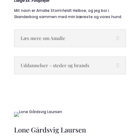
Læge Ex. Fodplejer
Mit navn er
Amalie
Stormfeldt Helboe, og jeg bor i
Skanderborg sammen med min kæreste og vores hund.
Læs mere om Amalie
Uddannelser - steder og brands
Lone Gårdsvig Laursen