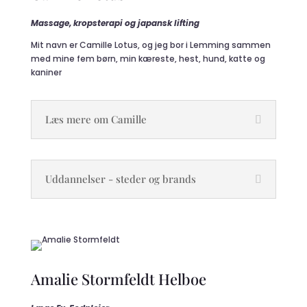
Massage, kropsterapi og japansk lifting
Mit navn er Camille Lotus
, og jeg bor i Lemming sammen
med mine fem børn, min kæreste, hest, hund, katte og
kaniner
Læs mere om Camille
Uddannelser - steder og brands
Amalie Stormfeldt Helboe