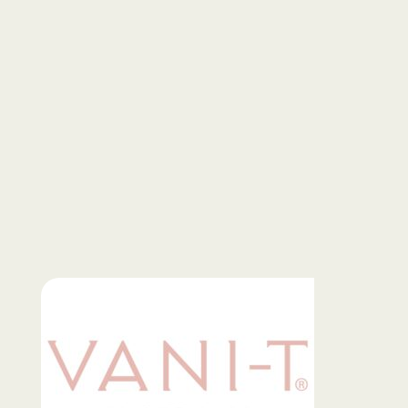
HÅR
DIVERSE
HJEMMET