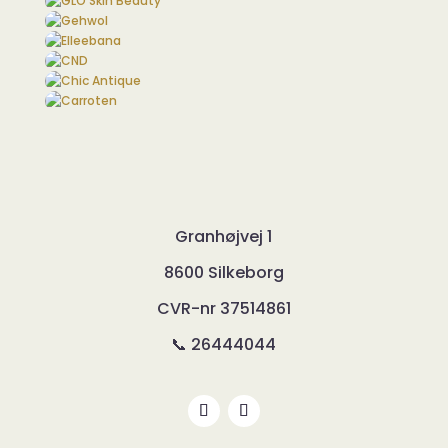
Granhøjvej 1
8600 Silkeborg
CVR-nr
37514861
📞 26444044