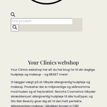
Products
search
Your Clinics webshop
Your Clinics webshop har alt du har brug for til din daglige
hudpleje og makeup – og MEGET mere!
Vi lægger vægt på at tilbyde allergivenlig hudpleje og
makeup. Produkter der er miljøvenlige og skånsomme
mod huden og af høj kvalitet. Neovita Cosmetics tilbyder
skræddersyet allergivenlig hudpleje til alle hudtyper, og
Glo Skin Beauty giver dig alt til den helt perfekte
allergivenlige makeup. I klinikken bruger vi CND