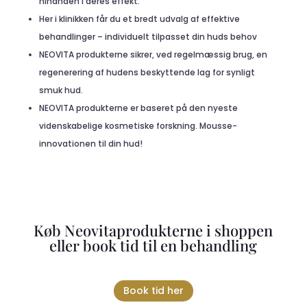
hinanden i deres effekt.
Her i klinikken får du et bredt udvalg af effektive
behandlinger – individuelt tilpasset din huds behov
NEOVITA produkterne sikrer, ved regelmæssig brug, en
regenerering af hudens beskyttende lag for synligt
smuk hud.
NEOVITA produkterne er baseret på den nyeste
videnskabelige kosmetiske forskning. Mousse-
innovationen til din hud!
Køb Neovitaprodukterne i shoppen
eller book tid til en behandling
Book tid her