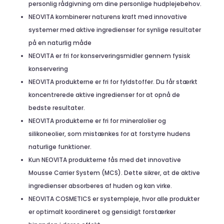
personlig rådgivning om dine personlige hudplejebehov.
NEOVITA kombinerer naturens kraft med innovative
systemer med aktive ingredienser for synlige resultater
på en naturlig måde
NEOVITA er fri for konserveringsmidler gennem fysisk
konservering
NEOVITA produkterne er fri for fyldstoffer. Du får stærkt
koncentrerede aktive ingredienser for at opnå de
bedste resultater.
NEOVITA produkterne er fri for mineralolier og
silikoneolier, som mistænkes for at forstyrre hudens
naturlige funktioner.
Kun NEOVITA produkterne fås med det innovative
Mousse Carrier System (MCS). Dette sikrer, at de aktive
ingredienser absorberes af huden og kan virke.
NEOVITA COSMETICS er systempleje, hvor alle produkter
er optimalt koordineret og gensidigt forstærker