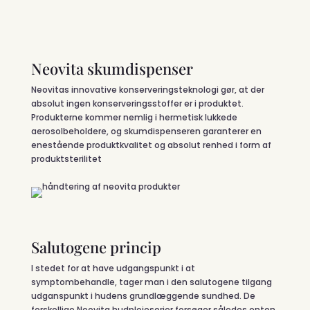
Neovita skumdispenser
Neovitas innovative konserveringsteknologi gør, at der
absolut ingen konserveringsstoffer er i produktet.
Produkterne kommer nemlig i hermetisk lukkede
aerosolbeholdere, og skumdispenseren garanterer en
enestående produktkvalitet og absolut renhed i form af
produktsterilitet
Salutogene princip
I stedet for at have udgangspunkt i at
symptombehandle, tager man i den salutogene tilgang
udganspunkt i hudens grundlæggende sundhed. De
forskellige Neovita hudplejeserier forsøger således enten