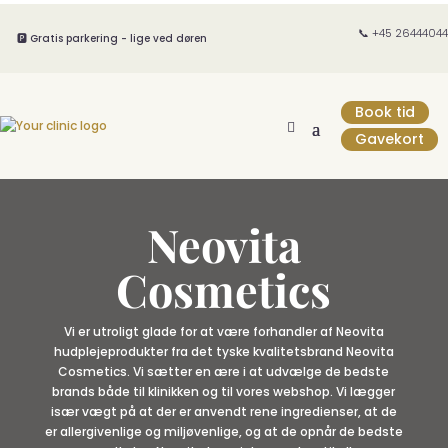
📞 +45 26444044
🅿️ Gratis parkering - lige ved døren
Book tid
Gavekort
Neovita
Cosmetics
Vi er utroligt glade for at være forhandler af Neovita
hudplejeprodukter fra det tyske kvalitetsbrand Neovita
Cosmetics. Vi sætter en ære i at udvælge de bedste
brands både til klinikken og til vores webshop. Vi lægger
især vægt på at der er anvendt rene ingredienser, at de
er allergivenlige og miljøvenlige, og at de opnår de bedste