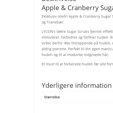
Apple & Cranberry Suga
Eksklusiv oliefri Apple & Cranberry Sugar 
og Tranebær.
LYCON’s lækre Sugar Scrubs fjerner effekt
stimulerer, forbedrer og forfiner huden. Re
virker derfor ikke tilstoppende på huden, d
aldrig porrene. Perfekt til din egen manicu
huden og til at modvirke indgroede hår.
Et must til at forberede huden før alle fo
Yderligere information
Størrelse