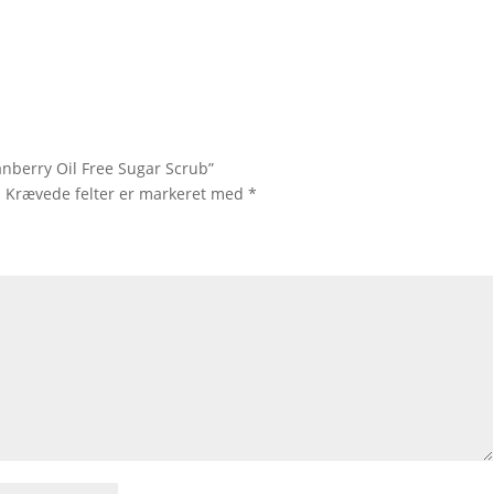
anberry Oil Free Sugar Scrub”
.
Krævede felter er markeret med
*