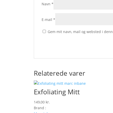
Navn
*
E-mail
*
Gem mit navn, mail og websted i denn
Relaterede varer
Exfoliating Mitt
149,00
kr.
Brand :