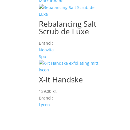
Marc Inbane
Rebalancing Salt
Scrub de Luxe
Brand :
Neovita,
Spa
X-It Handske
139,00
kr.
Brand :
Lycon