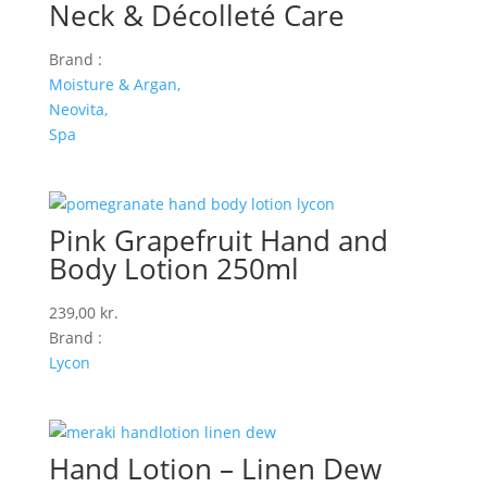
Neck & Décolleté Care
Brand :
Moisture & Argan,
Neovita,
Spa
Pink Grapefruit Hand and
Body Lotion 250ml
239,00
kr.
Brand :
Lycon
Hand Lotion – Linen Dew