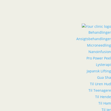
Behandlinger
Ansigtsbehandlinger
Microneedling
Nanoinfusion
Pro Power Peel
Lysterapi
Japansk Lifting
Gua Sha
Til Uren Hud
Til Teenagere
Til Hende
Til Ham
Til Jer