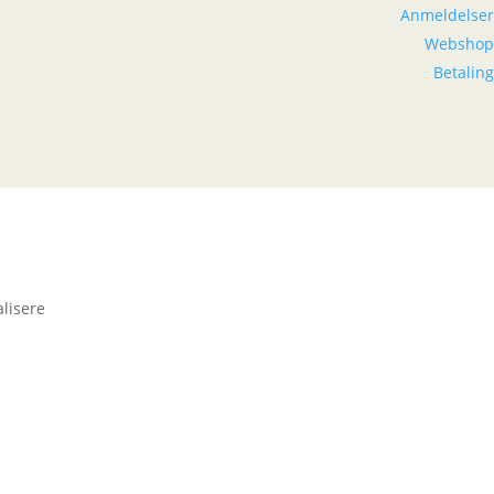
Anmeldelser
Webshop
Betaling
alisere