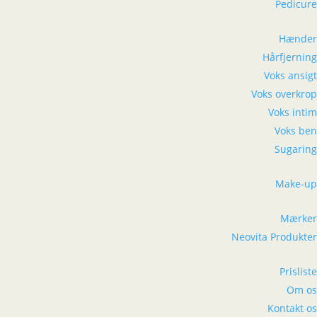
Pedicure
Hænder
Hårfjerning
Voks ansigt
Voks overkrop
Voks intim
Voks ben
Sugaring
Make-up
Mærker
Neovita Produkter
Prisliste
Om os
Kontakt os