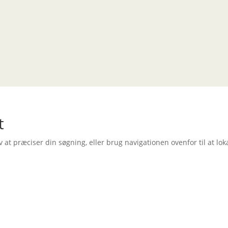
t
t præciser din søgning, eller brug navigationen ovenfor til at lok