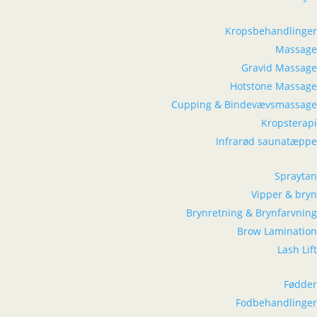
Kropsbehandlinger
Massage
Gravid Massage
Hotstone Massage
Cupping & Bindevævsmassage
Kropsterapi
Infrarød saunatæppe
Spraytan
Vipper & bryn
Brynretning & Brynfarvning
Brow Lamination
Lash Lift
Fødder
Fodbehandlinger