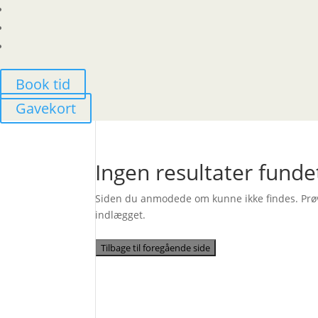
Book tid
Gavekort
Ingen resultater funde
Siden du anmodede om kunne ikke findes. Prøv a
indlægget.