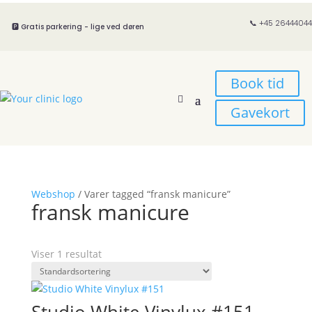
📞 +45 26444044
🅿️ Gratis parkering - lige ved døren
Book tid
Gavekort
Webshop
/ Varer tagged “fransk manicure”
fransk manicure
Viser 1 resultat