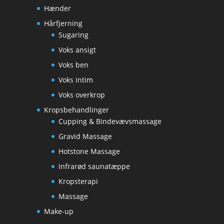
Hænder
Hårfjerning
Sugaring
Voks ansigt
Voks ben
Voks intim
Voks overkrop
Kropsbehandlinger
Cupping & Bindevævsmassage
Gravid Massage
Hotstone Massage
Infrarød saunatæppe
Kropsterapi
Massage
Make-up