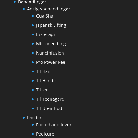
Behandlinger
Ansigtsbehandlinger
Gua Sha
Japansk Lifting
Lysterapi
Microneedling
Nanoinfusion
Pro Power Peel
Til Ham
Til Hende
Til Jer
Til Teenagere
Til Uren Hud
Fødder
Fodbehandlinger
Pedicure