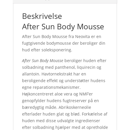
Beskrivelse
After Sun Body Mousse
After Sun Body Mousse fra Neovita er en
fugtgivende bodymousse der beroliger din
hud efter soleksponering.
After Sun Body Mousse
beroliger huden efter
solbadning med panthenol, liquirecin og
allantoin. Havtornekstrakt har en
beroligende effekt og understøtter hudens
egne reparationsmekanismer.
Højkoncentreret aloe vera og NMF’er
genopfylder hudens fugtreserver på en
bæredygtig måde. Abrikoskerneolie
efterlader huden glat og blød. Forkælelse af
huden med disse udvalgte ingredienser
efter solbadning hjælper med at opretholde