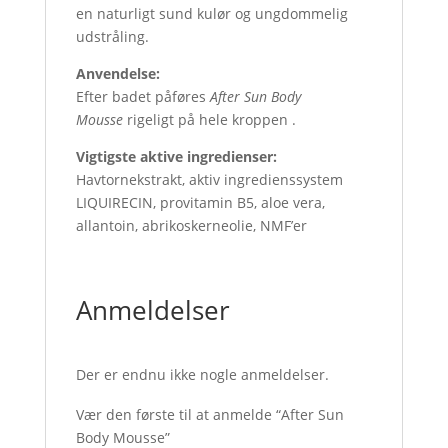
en naturligt sund kulør og ungdommelig
udstråling.
Anvendelse:
Efter badet påføres
After Sun Body
Mousse
rigeligt på hele kroppen .
Vigtigste aktive ingredienser:
Havtornekstrakt, aktiv ingredienssystem
LIQUIRECIN, provitamin B5, aloe vera,
allantoin, abrikoskerneolie, NMF’er
Anmeldelser
Der er endnu ikke nogle anmeldelser.
Vær den første til at anmelde “After Sun
Body Mousse”