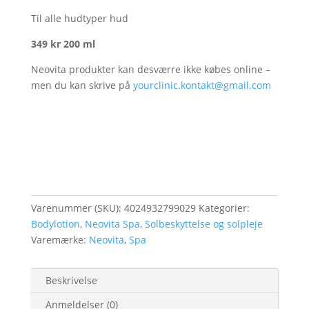
Til alle hudtyper hud
349 kr 200 ml
Neovita produkter kan desværre ikke købes online –
men du kan skrive på
yourclinic.kontakt@gmail.com
Varenummer (SKU):
4024932799029
Kategorier:
Bodylotion
,
Neovita Spa
,
Solbeskyttelse og solpleje
Varemærke:
Neovita
,
Spa
Beskrivelse
Anmeldelser (0)