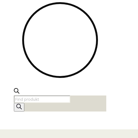
Products
search