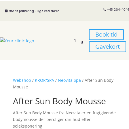
📞 +45 26444044
🅿️ Gratis parkering - lige ved døren
Book tid
Gavekort
Webshop
/
KROP/SPA
/
Neovita Spa
/ After Sun Body
Mousse
After Sun Body Mousse
After Sun Body Mousse fra Neovita er en fugtgivende
bodymousse der beroliger din hud efter
soleksponering