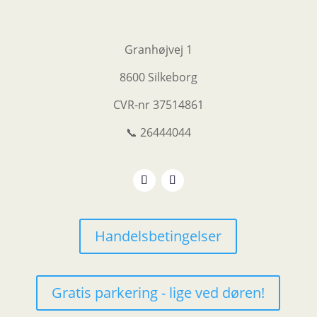
Granhøjvej 1
8600 Silkeborg
CVR-nr
37514861
📞 26444044
Handelsbetingelser
Gratis parkering - lige ved døren!