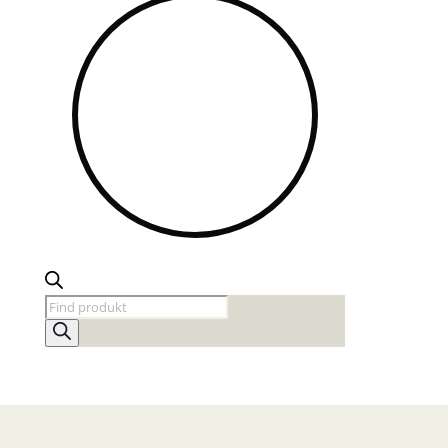
Products
search