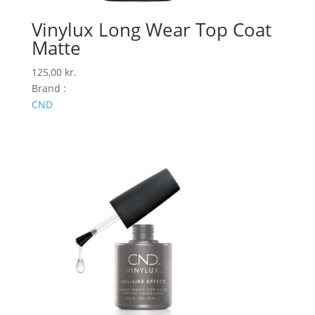
Vinylux Long Wear Top Coat
Matte
125,00
kr.
Brand :
CND