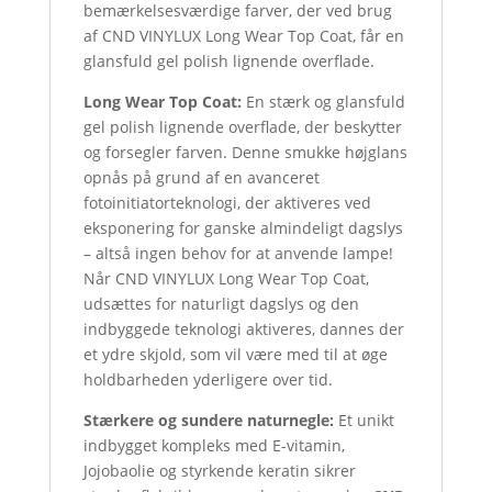
bemærkelsesværdige farver, der ved brug
af CND VINYLUX Long Wear Top Coat, får en
glansfuld gel polish lignende overflade.
Long Wear Top Coat:
En stærk og glansfuld
gel polish lignende overflade, der beskytter
og forsegler farven. Denne smukke højglans
opnås på grund af en avanceret
fotoinitiatorteknologi, der aktiveres ved
eksponering for ganske almindeligt dagslys
– altså ingen behov for at anvende lampe!
Når CND VINYLUX Long Wear Top Coat,
udsættes for naturligt dagslys og den
indbyggede teknologi aktiveres, dannes der
et ydre skjold, som vil være med til at øge
holdbarheden yderligere over tid.
Stærkere og sundere naturnegle:
Et unikt
indbygget kompleks med E-vitamin,
Jojobaolie og styrkende keratin sikrer