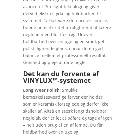
avanceret Pro-Light teknologi og giver
derved ekstra styrke og holdbarhed til
systemet. Takket være den professionelle,
buede pensel er det utroligt nemt at lakere
neglene med blot få strøg. Udover
holdbarhed over en uge og en smuk gel
polish lignende glans, opnår du en god
balance mellem et professionelt resultat,
skønhed og pleje af dine negle.
Det kan du forvente af
VINYLUX™-systemet
Long Wear Polish:
Smukke,
bemærkelsesværdige farver der holder,
som er keramisk forseglede og derfor ikke
skaller af. Altså en stærk langtidsholdbar
neglelak, der er let at påføre og tage af igen
– helt uden brug af en af lampe. Du får
holdbarhed over en uge og