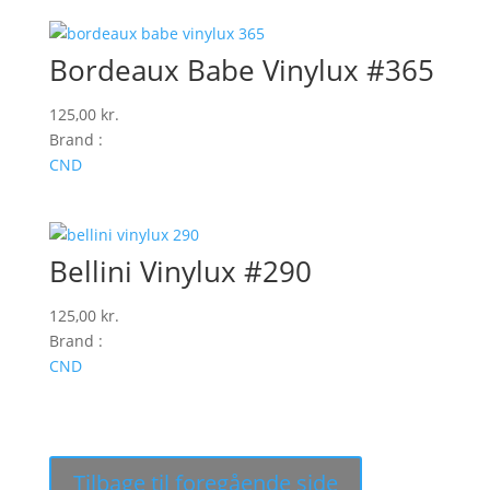
Bordeaux Babe Vinylux #365
125,00
kr.
Brand :
CND
Bellini Vinylux #290
125,00
kr.
Brand :
CND