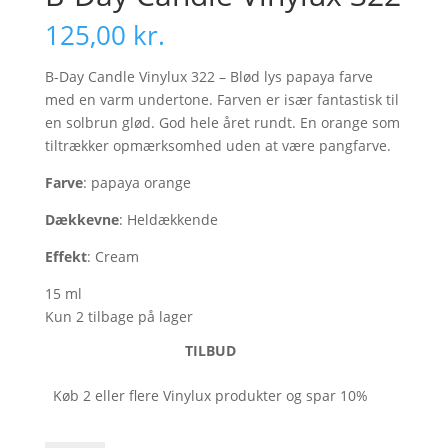
125,00
kr.
B-Day Candle Vinylux 322 – Blød lys papaya farve
med en varm undertone. Farven er især fantastisk til
en solbrun glød. God hele året rundt. En orange som
tiltrækker opmærksomhed uden at være pangfarve.
Farve
: papaya orange
Dækkevne
: Heldækkende
Effekt
: Cream
15 ml
Kun 2 tilbage på lager
TILBUD
Køb 2 eller flere Vinylux produkter og spar 10%