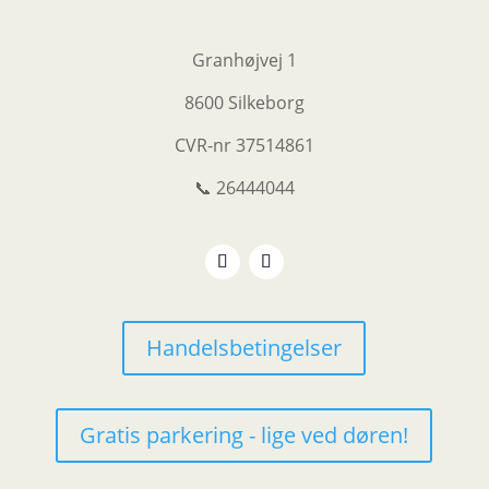
Granhøjvej 1
8600 Silkeborg
CVR-nr
37514861
📞 26444044
Handelsbetingelser
Gratis parkering - lige ved døren!