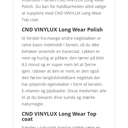
Polish. Du kan for holdbarheden altid vælge
at supplere med CND VINYLUX Long Wear
Top coat.
CND VINYLUX Long Wear Polish
til forskel fra mange andre neglelakker er
selve basis indeholdt i farven, så du ikke
behøver anvende en basecoat. Lakken er
nem og hurtig at påføre, den tørrer på blot
8,5 minut og er super nem let at fjerne
igen. Udover at den er nem, er den også
den første langtidsholdbare neglelak der
har plejende egenskaber i form af keratin,
E-vitamin og Jojobaolie. Disse medvirker alle
til at du bevarer dine sunde og stærke
naturnegle.
CND VINYLUX Long Wear Top
coat
hærder i naturligt dagslys takket være en