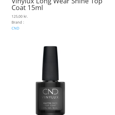
Vinylux Long Wear Shine Top
Coat 15ml
125,00
kr.
Brand :
CND