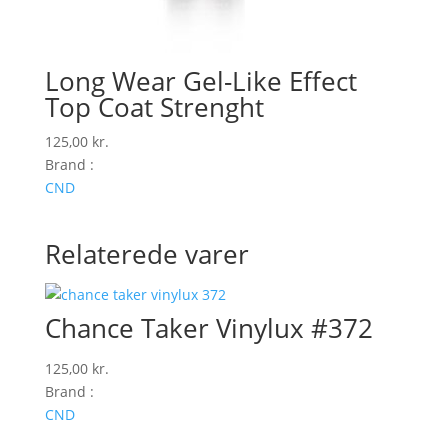
Long Wear Gel-Like Effect
Top Coat Strenght
125,00
kr.
Brand :
CND
Relaterede varer
Chance Taker Vinylux #372
125,00
kr.
Brand :
CND