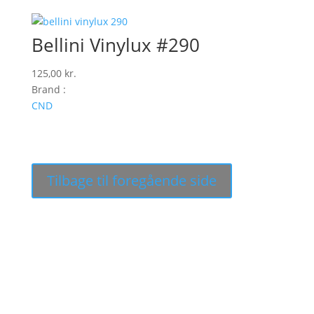
Bellini Vinylux #290
125,00
kr.
Brand :
CND