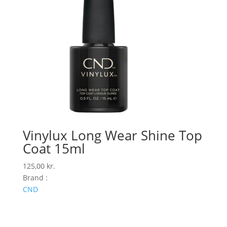
Vinylux Long Wear Shine Top
Coat 15ml
125,00
kr.
Brand :
CND