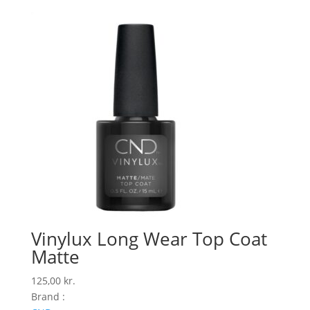
Vinylux Long Wear Top Coat
Matte
125,00
kr.
Brand :