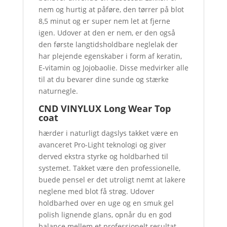
nem og hurtig at påføre, den tørrer på blot
8,5 minut og er super nem let at fjerne
igen. Udover at den er nem, er den også
den første langtidsholdbare neglelak der
har plejende egenskaber i form af keratin,
E-vitamin og Jojobaolie. Disse medvirker alle
til at du bevarer dine sunde og stærke
naturnegle.
CND VINYLUX Long Wear Top
coat
hærder i naturligt dagslys takket være en
avanceret Pro-Light teknologi og giver
derved ekstra styrke og holdbarhed til
systemet. Takket være den professionelle,
buede pensel er det utroligt nemt at lakere
neglene med blot få strøg. Udover
holdbarhed over en uge og en smuk gel
polish lignende glans, opnår du en god
balance mellem et professionelt resultat,