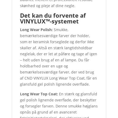
skønhed og pleje af dine negle.
Det kan du forvente af
VINYLUX™-systemet
Long Wear Polish:
Smukke,
bemærkelsesværdige farver der holder,
som er keramisk forseglede og derfor ikke
skaller af. Altså en stærk langtidsholdbar
neglelak, der er let at påføre og tage af igen
– helt uden brug af en af lampe. Du får
holdbarhed over en uge og
bemærkelsesværdige farver, der ved brug
af CND VINYLUX Long Wear Top Coat, får en
glansfuld gel polish lignende overflade.
Long Wear Top Coat:
En stærk og glansfuld
gel polish lignende overflade, der beskytter
og forsegler farven. Denne smukke højglans
opnås på grund af en avanceret