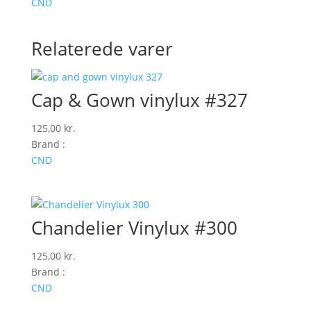
CND
Relaterede varer
Cap & Gown vinylux #327
125,00
kr.
Brand :
CND
Chandelier Vinylux #300
125,00
kr.
Brand :
CND