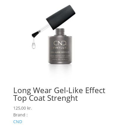
Long Wear Gel-Like Effect
Top Coat Strenght
125,00
kr.
Brand :
CND