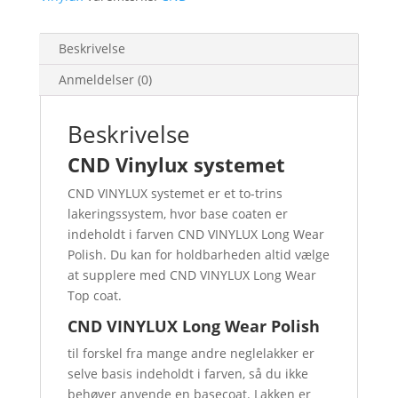
Beskrivelse
Anmeldelser (0)
Beskrivelse
CND Vinylux systemet
CND VINYLUX systemet er et to-trins
lakeringssystem, hvor base coaten er
indeholdt i farven CND VINYLUX Long Wear
Polish. Du kan for holdbarheden altid vælge
at supplere med CND VINYLUX Long Wear
Top coat.
CND VINYLUX Long Wear Polish
til forskel fra mange andre neglelakker er
selve basis indeholdt i farven, så du ikke
behøver anvende en basecoat. Lakken er