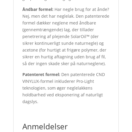
Åndbar formel:
Har negle brug for at ånde?
Nej, men det har neglelak. Den patenterede
formel dækker neglene med åndbare
(gennemtrængende) lag, der tillader
penetrering af plejende SolarOil™ (der
sikrer kontinuerligt sunde naturnegle) og
acetone (for hurtigt at frigøre polymer, der
sikrer en hurtig aftagning uden brug af fil,
så der ingen skade sker på naturneglene).
Patenteret formel:
Den patenterede CND
VINYLUX-formel inkluderer Pro-Light
teknologien, som øger neglelakkens
holdbarhed ved eksponering af naturligt
dagslys.
Anmeldelser