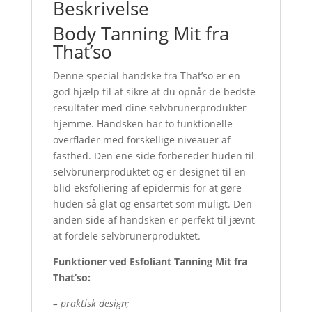
Beskrivelse
Body Tanning Mit fra
That’so
Denne special handske fra That’so er en
god hjælp til at sikre at du opnår de bedste
resultater med dine selvbrunerprodukter
hjemme. Handsken har to funktionelle
overflader med forskellige niveauer af
fasthed. Den ene side forbereder huden til
selvbrunerproduktet og er designet til en
blid eksfoliering af epidermis for at gøre
huden så glat og ensartet som muligt. Den
anden side af handsken er perfekt til jævnt
at fordele selvbrunerproduktet.
Funktioner ved Esfoliant Tanning Mit fra
That’so:
– praktisk design;