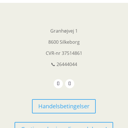
Granhøjvej 1
8600 Silkeborg
CVR-nr
37514861
📞 26444044
Handelsbetingelser