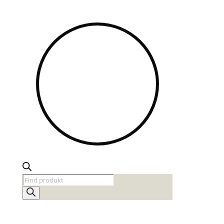
Products
search