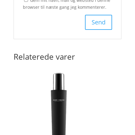
Gem mit navn, mail og websted i denne
browser til næste gang jeg kommenterer.
Relaterede varer