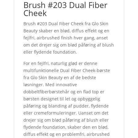
Brush #203 Dual Fiber
Cheek
Brush #203 Dual Fiber Cheek fra Glo Skin
Beauty skaber en blød, diffus effekt og en
fejlfri, airbrushed finish hver gang, anset
om det drejer sig om blød påføring af blush
eller flydende foundation.
For en fejlfri, naturlig glød er denne
multifunktionelle Dual Fiber Cheek-børste
fra Glo Skin Beauty en af de bedste
løsninger. Med innovative
dobbeltfiberbørstehår og en flad top er
børsten designet til let og opbyggelig
påføring og blanding af pudder, flydende
eller cremeformuleringer. Uanset om det
drejer sig om blød påføring af blush eller
flydende foundation, skaber den en blød,
diffus effekt og en problemfri, airbrushed