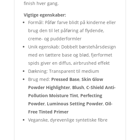
finish hver gang.
Vigtige egenskaber:
Formål: Påfør farve blidt på kinderne eller
brug den til let påføring af flydende,
creme- og pudderformler
Unik egenskab: Dobbelt børstehårsdesign
med en tættere base og blød, fjerformet
spids giver en diffus, airbrushed effekt
Dækning: Transparent til medium
Brug med:
Pressed Base
,
Skin Glow
Powder Highlighter
,
Blush
,
C-Shield Anti-
Pollution Moisture Tint
,
Perfecting
Powder
,
Luminous Setting Powder
,
Oil-
Free Tinted Primer
Veganske, dyrevenlige syntetiske fibre