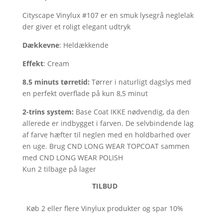
Cityscape Vinylux #107 er en smuk lysegrå neglelak
der giver et roligt elegant udtryk
Dækkevne
: Heldækkende
Effekt
: Cream
8.5 minuts tørretid
:
Tørrer i naturligt dagslys med
en perfekt overflade på kun 8,5 minut
2-trins system:
Base Coat IKKE nødvendig, da den
allerede er indbygget i farven. De selvbindende lag
af farve hæfter til neglen med en holdbarhed over
en uge. Brug CND LONG WEAR TOPCOAT sammen
med CND LONG WEAR POLISH
Kun 2 tilbage på lager
TILBUD
Køb 2 eller flere Vinylux produkter og spar 10%