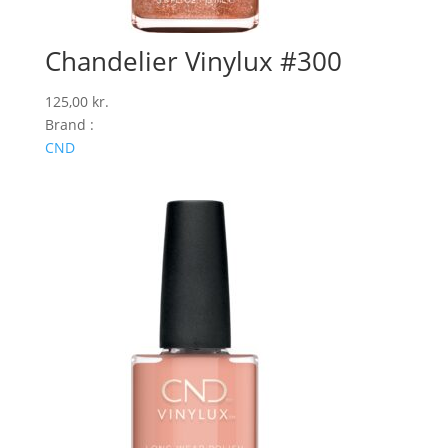
Chandelier Vinylux #300
125,00
kr.
Brand :
CND