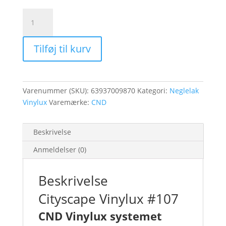
Cityscape
Vinylux
#107
Tilføj til kurv
antal
Varenummer (SKU):
63937009870
Kategori:
Neglelak
Vinylux
Varemærke:
CND
Beskrivelse
Anmeldelser (0)
Beskrivelse
Cityscape Vinylux #107
CND Vinylux systemet