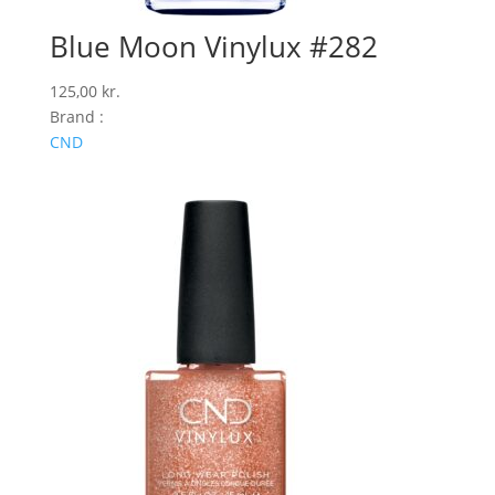
Blue Moon Vinylux #282
125,00
kr.
Brand :
CND