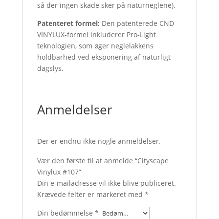
så der ingen skade sker på naturneglene).
Patenteret formel:
Den patenterede CND
VINYLUX-formel inkluderer Pro-Light
teknologien, som øger neglelakkens
holdbarhed ved eksponering af naturligt
dagslys.
Anmeldelser
Der er endnu ikke nogle anmeldelser.
Vær den første til at anmelde “Cityscape
Vinylux #107”
Din e-mailadresse vil ikke blive publiceret.
Krævede felter er markeret med
*
Din bedømmelse
*