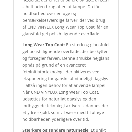
– helt uden brug af en af lampe. Du får
holdbarhed over en uge og
bemærkelsesværdige farver, der ved brug
af CND VINYLUX Long Wear Top Coat, får en
glansfuld gel polish lignende overflade.
Long Wear Top Coat:
En stærk og glansfuld
gel polish lignende overflade, der beskytter
og forsegler farven. Denne smukke højglans
opnås på grund af en avanceret
fotoinitiatorteknologi, der aktiveres ved
eksponering for ganske almindeligt dagslys
– altså ingen behov for at anvende lampe!
Når CND VINYLUX Long Wear Top Coat,
udsættes for naturligt dagslys og den
indbyggede teknologi aktiveres, dannes der
et ydre skjold, som vil være med til at øge
holdbarheden yderligere over tid.
Stærkere og sundere naturnegle:
Et unikt