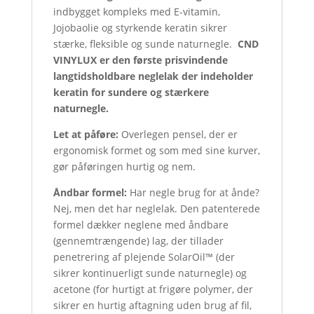
indbygget kompleks med E-vitamin,
Jojobaolie og styrkende keratin sikrer
stærke, fleksible og sunde naturnegle.
CND
VINYLUX er den første prisvindende
langtidsholdbare neglelak der indeholder
keratin for sundere og stærkere
naturnegle.
Let at påføre:
Overlegen pensel, der er
ergonomisk formet og som med sine kurver,
gør påføringen hurtig og nem.
Åndbar formel:
Har negle brug for at ånde?
Nej, men det har neglelak. Den patenterede
formel dækker neglene med åndbare
(gennemtrængende) lag, der tillader
penetrering af plejende SolarOil™ (der
sikrer kontinuerligt sunde naturnegle) og
acetone (for hurtigt at frigøre polymer, der
sikrer en hurtig aftagning uden brug af fil,