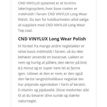
CND VINYLUX systemet er et to-trins
lakeringssystem, hvor base coaten er
indeholdt i farven CND VINYLUX Long Wear
Polish. Du kan for holdbarheden altid vælge
at supplere med CND VINYLUX Long Wear
Top coat.
CND VINYLUX Long Wear Polish
til forskel fra mange andre neglelakker er
selve basis indeholdt i farven, så du ikke
behøver anvende en basecoat. Lakken er
nem og hurtig at påføre, den tørrer på blot
8,5 minut og er super nem let at fjerne
igen. Udover at den er nem, er den også
den første langtidsholdbare neglelak der
har plejende egenskaber i form af keratin,
E-vitamin og Jojobaolie. Disse medvirker alle
til at du bevarer dine sunde og stærke
naturnegle.