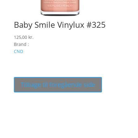
Baby Smile Vinylux #325
125,00
kr.
Brand :
CND