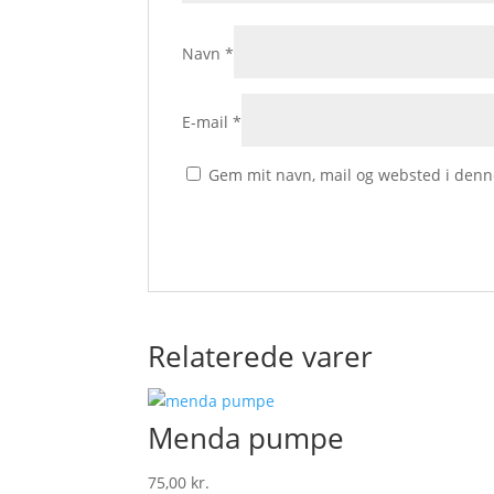
Navn
*
E-mail
*
Gem mit navn, mail og websted i denn
Relaterede varer
Menda pumpe
75,00
kr.