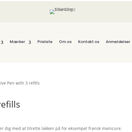
Mærker
Prisliste
Om os
Kontakt os
Anmeldelser
ive Pen with 3 refills
efills
lper dig med at tilrette lakken på for eksempel fransk manicure.