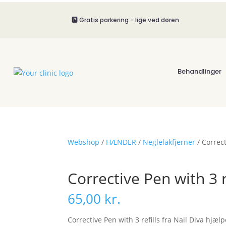
🅿️ Gratis parkering - lige ved døren
Behandlinger
Webshop
/
HÆNDER
/
Neglelakfjerner
/ Correct
Corrective Pen with 3 r
65,00
kr.
Corrective Pen with 3 refills fra Nail Diva hjæ