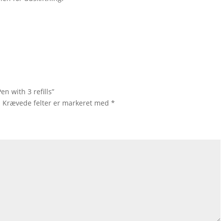
en with 3 refills”
.
Krævede felter er markeret med
*