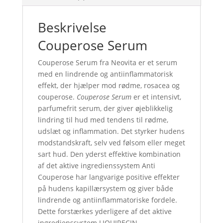
Beskrivelse
Couperose Serum
Couperose Serum fra Neovita er et serum
med en lindrende og antiinflammatorisk
effekt, der hjælper mod rødme, rosacea og
couperose.
Couperose Serum
er et intensivt,
parfumefrit serum, der giver øjeblikkelig
lindring til hud med tendens til rødme,
udslæt og inflammation. Det styrker hudens
modstandskraft, selv ved følsom eller meget
sart hud. Den yderst effektive kombination
af det aktive ingredienssystem Anti
Couperose har langvarige positive effekter
på hudens kapillærsystem og giver både
lindrende og antiinflammatoriske fordele.
Dette forstærkes yderligere af det aktive
ingredienssystem LIQUIRECIN.