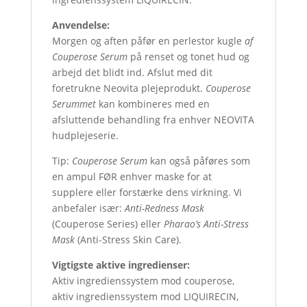
Anvendelse:
Morgen og aften påfør en perlestor kugle
af
Couperose Serum
på renset og tonet hud og
arbejd det blidt ind. Afslut med dit
foretrukne Neovita plejeprodukt.
Couperose
Serummet
kan kombineres med en
afsluttende behandling fra enhver NEOVITA
hudplejeserie.
Tip:
Couperose Serum
kan også påføres som
en ampul FØR enhver maske for at
supplere eller forstærke dens virkning. Vi
anbefaler især:
Anti-Redness Mask
(Couperose Series) eller
Pharao’s Anti-Stress
Mask
(Anti-Stress Skin Care).
Vigtigste aktive ingredienser:
Aktiv ingredienssystem mod couperose,
aktiv ingredienssystem mod LIQUIRECIN,