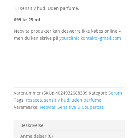
Til sensitiv hud. Uden parfume.
699 kr 25 ml
Neovita produkter kan desværre ikke købes online –
men du kan skrive på
yourclinic.kontakt@gmail.com
Varenummer (SKU):
4024932688309
Kategori:
Serum
Tags:
rosacea
,
sensitiv hud
,
uden parfume
Varemærke:
Neovita
,
Sensitive & Couperose
Beskrivelse
Anmeldelser (0)