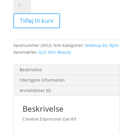
Creative
Expression
Eye
Tilføj til kurv
Kit
antal
Varenummer (SKU):
N/A
Kategorier:
Makeup kit
,
Øjne
Varemærke:
GLO Skin Beauty
Beskrivelse
Yderligere information
Anmeldelser (0)
Beskrivelse
Creative Expression Eye Kit