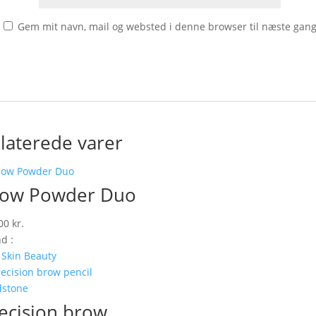
Gem mit navn, mail og websted i denne browser til næste gan
laterede varer
ow Powder Duo
,00
kr.
d :
Skin Beauty
ecision brow