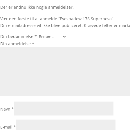
Der er endnu ikke nogle anmeldelser.
Vær den første til at anmelde “Eyeshadow 176 Supernova”
Din e-mailadresse vil ikke blive publiceret.
Krævede felter er mar
Din bedømmelse
*
Din anmeldelse
*
Navn
*
E-mail
*