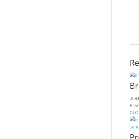
Re
Br
289
Bran
GLO 
Pr