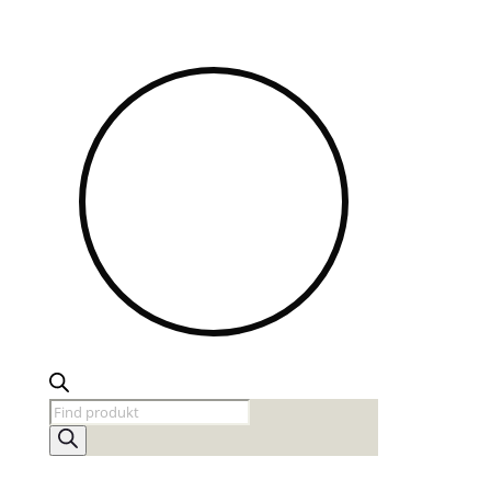
Products
search