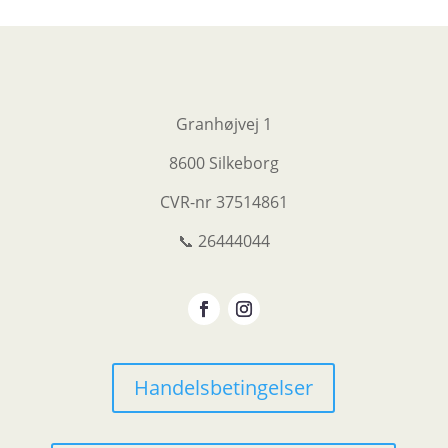
Granhøjvej 1
8600 Silkeborg
CVR-nr
37514861
📞 26444044
Handelsbetingelser