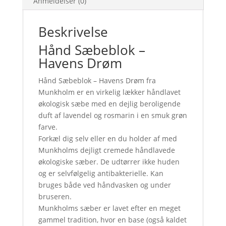
Anmeldelser (0)
Beskrivelse
Hånd Sæbeblok –
Havens Drøm
Hånd Sæbeblok – Havens Drøm fra
Munkholm er en virkelig lækker håndlavet
økologisk sæbe med en dejlig beroligende
duft af lavendel og rosmarin i en smuk grøn
farve.
Forkæl dig selv eller en du holder af med
Munkholms dejligt cremede håndlavede
økologiske sæber. De udtørrer ikke huden
og er selvfølgelig antibakterielle. Kan
bruges både ved håndvasken og under
bruseren.
Munkholms sæber er lavet efter en meget
gammel tradition, hvor en base (også kaldet