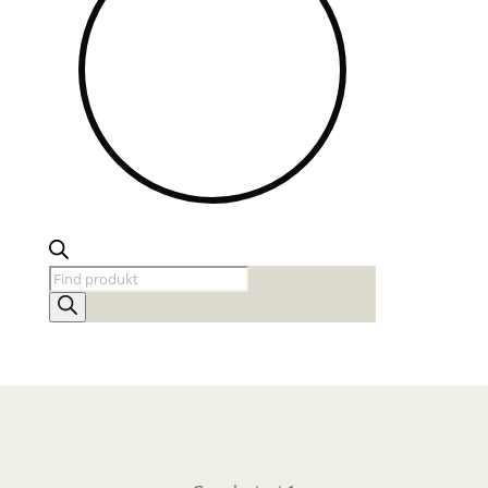
Products
search