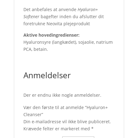
Det anbefales at anvende
Hyaluron+
Softener
bagefter inden du afslutter dit
foretrukne Neovita plejeprodukt
Aktive hovedingredienser:
Hyaluronsyre (langkædet), sojaolie, natrium
PCA, betain.
Anmeldelser
Der er endnu ikke nogle anmeldelser.
Vær den første til at anmelde “Hyaluron+
Cleanser”
Din e-mailadresse vil ikke blive publiceret.
Krævede felter er markeret med
*