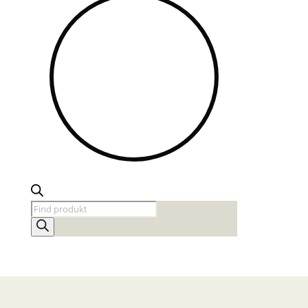
Products
search