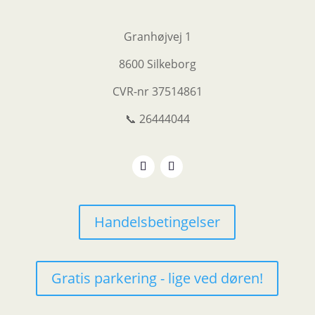
Granhøjvej 1
8600 Silkeborg
CVR-nr
37514861
📞 26444044
Handelsbetingelser
Gratis parkering - lige ved døren!