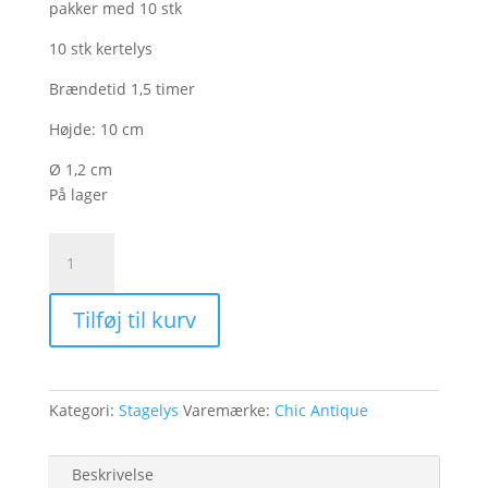
pakker med 10 stk
10 stk kertelys
Brændetid 1,5 timer
Højde: 10 cm
Ø 1,2 cm
På lager
Kertelys
10pak
antal
Tilføj til kurv
Kategori:
Stagelys
Varemærke:
Chic Antique
Beskrivelse