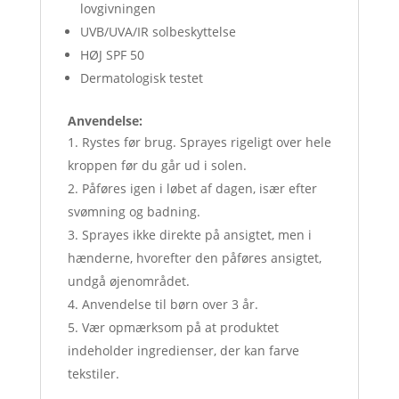
lovgivningen
UVB/UVA/IR solbeskyttelse
HØJ SPF 50
Dermatologisk testet
Anvendelse:
Rystes før brug. Sprayes rigeligt over hele
kroppen før du går ud i solen.
Påføres igen i løbet af dagen, især efter
svømning og badning.
Sprayes ikke direkte på ansigtet, men i
hænderne, hvorefter den påføres ansigtet,
undgå øjenområdet.
Anvendelse til børn over 3 år.
Vær opmærksom på at produktet
indeholder ingredienser, der kan farve
tekstiler.