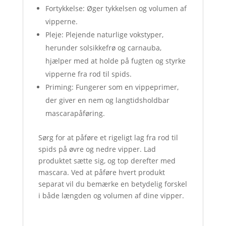
Fortykkelse: Øger tykkelsen og volumen af
​​vipperne.
Pleje: Plejende naturlige vokstyper,
herunder solsikkefrø og carnauba,
hjælper med at holde på fugten og styrke
vipperne fra rod til spids.
Priming: Fungerer som en vippeprimer,
der giver en nem og langtidsholdbar
mascarapåføring.
Sørg for at påføre et rigeligt lag fra rod til
spids på øvre og nedre vipper. Lad
produktet sætte sig, og top derefter med
mascara. Ved at påføre hvert produkt
separat vil du bemærke en betydelig forskel
i både længden og volumen af ​​dine vipper.