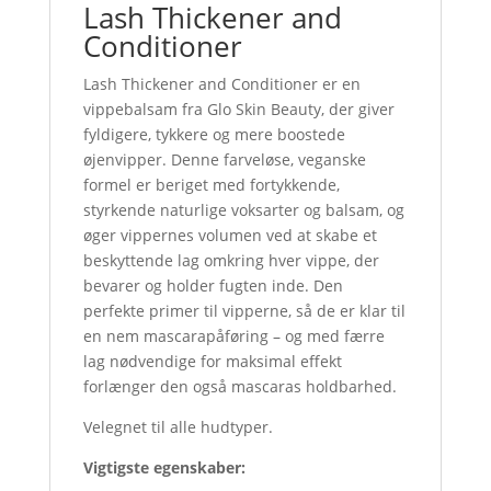
Lash Thickener and
Conditioner
Lash Thickener and Conditioner er en
vippebalsam fra Glo Skin Beauty, der giver
fyldigere, tykkere og mere boostede
øjenvipper. Denne farveløse, veganske
formel er beriget med fortykkende,
styrkende naturlige voksarter og balsam, og
øger vippernes volumen ved at skabe et
beskyttende lag omkring hver vippe, der
bevarer og holder fugten inde. Den
perfekte primer til vipperne, så de er klar til
en nem mascarapåføring – og med færre
lag nødvendige for maksimal effekt
forlænger den også mascaras holdbarhed.
Velegnet til alle hudtyper.
Vigtigste egenskaber: