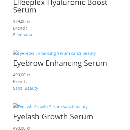
Elleeplex Hyaluronic Boost
Serum
359,00
kr.
Brand :
Elleebana
Eyebrow Enhancing Serum
490,00
kr.
Brand :
Sanzi Beauty
Eyelash Growth Serum
490,00
kr.