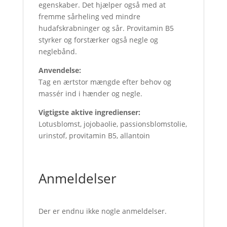
egenskaber. Det hjælper også med at
fremme sårheling ved mindre
hudafskrabninger og sår. Provitamin B5
styrker og forstærker også negle og
neglebånd.
Anvendelse:
Tag en ærtstor mængde efter behov og
massér ind i hænder og negle.
Vigtigste aktive ingredienser:
Lotusblomst, jojobaolie, passionsblomstolie,
urinstof, provitamin B5, allantoin
Anmeldelser
Der er endnu ikke nogle anmeldelser.