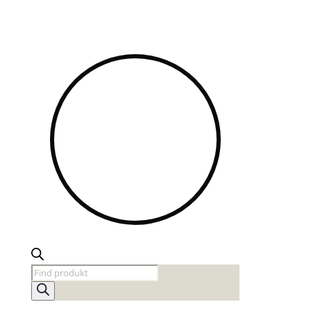
Products
search