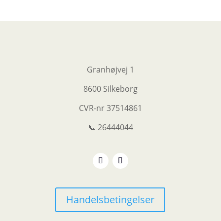
Granhøjvej 1
8600 Silkeborg
CVR-nr
37514861
📞 26444044
Handelsbetingelser