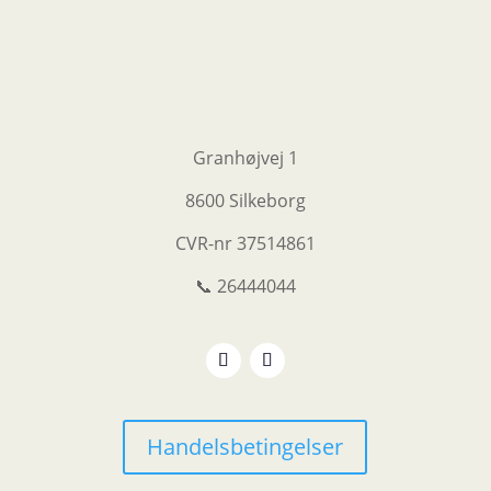
Granhøjvej 1
8600 Silkeborg
CVR-nr
37514861
📞 26444044
Handelsbetingelser