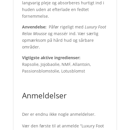
langvarig pleje og absorberes hurtigt ind i
huden uden at efterlade en fedtet
fornemmelse.
Anvendelse:
Påfør rigeligt med
Luxury Foot
Relax Mousse
og massér ind. Vær særlig
opmærksom på hård hud og sårbare
områder.
Vigtigste aktive ingredienser:
Rapsolie, Jojobaolie, NMF, Allantoin,
Passionsblomstolie, Lotusblomst
Anmeldelser
Der er endnu ikke nogle anmeldelser.
Vær den første til at anmelde “Luxury Foot