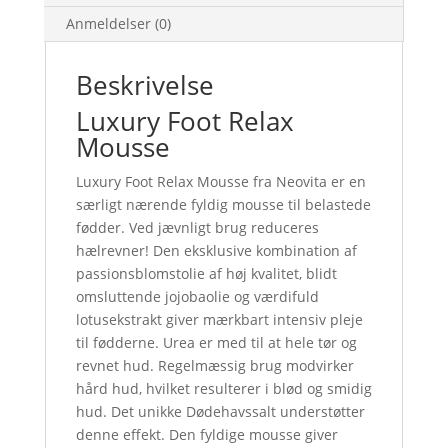
Anmeldelser (0)
Beskrivelse
Luxury Foot Relax
Mousse
Luxury Foot Relax Mousse fra Neovita er en
særligt nærende fyldig mousse til belastede
fødder. Ved jævnligt brug reduceres
hælrevner! Den eksklusive kombination af
passionsblomstolie af høj kvalitet, blidt
omsluttende jojobaolie og værdifuld
lotusekstrakt giver mærkbart intensiv pleje
til fødderne. Urea er med til at hele tør og
revnet hud. Regelmæssig brug modvirker
hård hud, hvilket resulterer i blød og smidig
hud. Det unikke Dødehavssalt understøtter
denne effekt. Den fyldige mousse giver