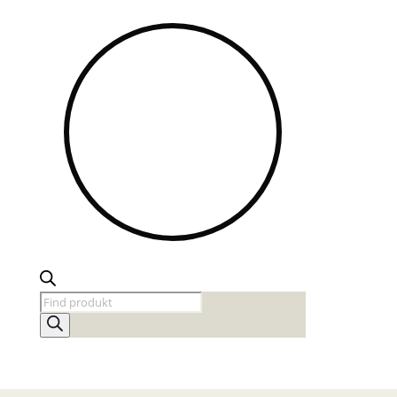
Products
search