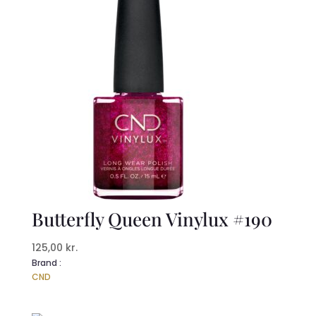
Butterfly Queen Vinylux #190
125,00
kr.
Brand :
CND