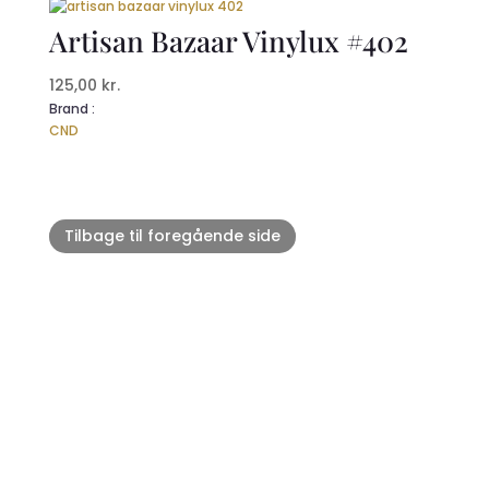
Artisan Bazaar Vinylux #402
125,00
kr.
Brand :
CND