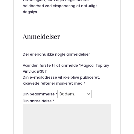
holdbarhed ved eksponering af naturligt
dagslys.
Anmeldelser
Der er endnu ikke nogle anmeldelser.
Vær den første til at anmelde “Magical Topiary
Vinylux #351”
Din e-mailadresse vil ikke blive publiceret.
Krævede felter er markeret med
*
Din bedømmelse
*
Din anmeldelse
*