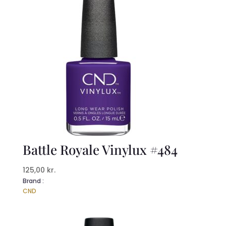
Battle Royale Vinylux #484
125,00
kr.
Brand :
CND