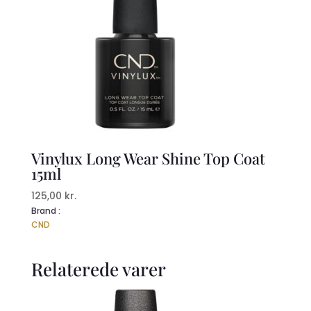
Vinylux Long Wear Shine Top Coat
15ml
125,00
kr.
Brand :
CND
Relaterede varer