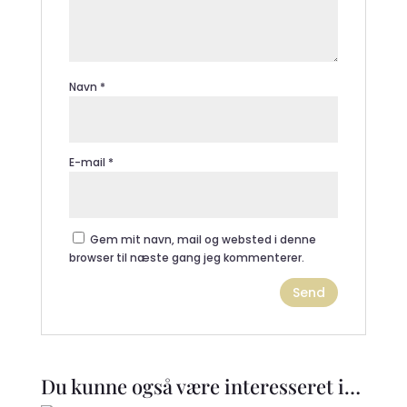
Navn
*
E-mail
*
Gem mit navn, mail og websted i denne
browser til næste gang jeg kommenterer.
Du kunne også være interesseret i…