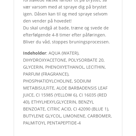
vær varsom med at spraye dig på brystet
igen. Dåsen kan til og med spraye selvom
den vender på hovedet!
Du skal undgå at bade, træne og svede de
efterfølgende 4-8 timer efter påføringen.
Bliver du våd, stoppes bruningsprocessen.
Indeholder
: AQUA (WATER),
DIHYDROXYACETONE, POLYSORBATE 20,
GLYCERIN, PHENOXYETHANOL, LECITHIN,
PARFUM (FRAGRANCE),
PHOSPHATIDYLCHOLINE, SODIUM
METABISULFITE, ALOE BARBADENSIS LEAF
JUICE, CI 15985 (YELLOW 6), CI 16035 (RED
40), ETHYLHEXYLGLYCERIN, BENZYL
BENZOATE, CITRIC ACID, CI 42090 (BLUE 1),
BUTYLENE GLYCOL, LIMONENE, CARBOMER,
PALMITOYL PENTAPEPTIDE-4