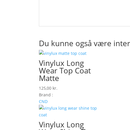
Du kunne også være inter
Vinylux Long
Wear Top Coat
Matte
125,00
kr.
Brand :
CND
Vinylux Long