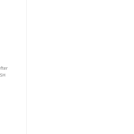
fter
ISH