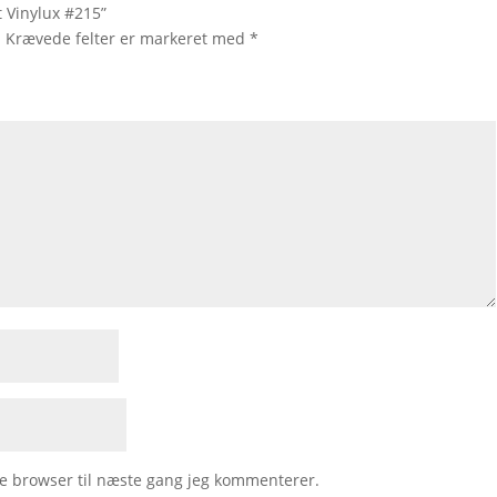
t Vinylux #215”
.
Krævede felter er markeret med
*
e browser til næste gang jeg kommenterer.