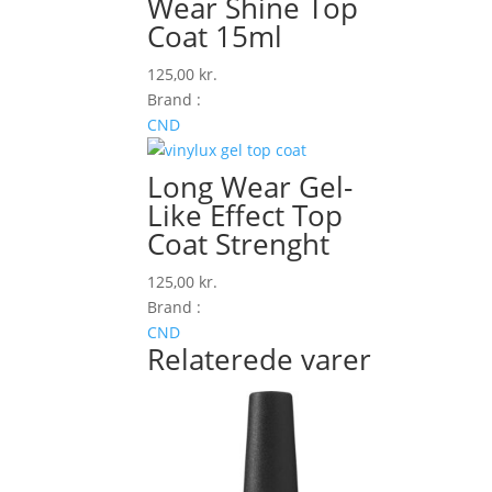
Wear Shine Top
Coat 15ml
125,00
kr.
Brand :
CND
Long Wear Gel-
Like Effect Top
Coat Strenght
125,00
kr.
Brand :
CND
Relaterede varer