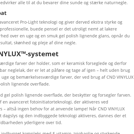
 medvirker alle til at du bevarer dine sunde og stærke naturnegle.
oat
avanceret Pro-Light teknologi og giver derved ekstra styrke og
professionelle, buede pensel er det utroligt nemt at lakere
rhed over en uge og en smuk gel polish lignende glans, opnår du
sultat, skønhed og pleje af dine negle.
VINYLUX™-systemet
rdige farver der holder, som er keramisk forseglede og derfor
dbar neglelak, der er let at påføre og tage af igen – helt uden brug
en uge og bemærkelsesværdige farver, der ved brug af CND VINYLUX
olish lignende overflade.
d gel polish lignende overflade, der beskytter og forsegler farven.
n avanceret fotoinitiatorteknologi, der aktiveres ved
ys – altså ingen behov for at anvende lampe! Når CND VINYLUX
t dagslys og den indbyggede teknologi aktiveres, dannes der et
oldbarheden yderligere over tid.
t indbygget kompleks med E-vitamin, Jojobaolie og styrkende