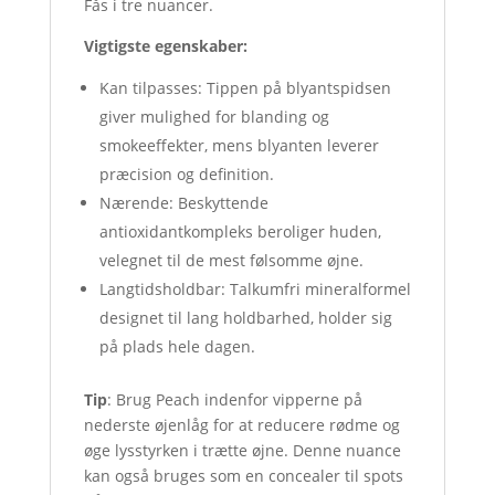
Fås i tre nuancer.
Vigtigste egenskaber:
Kan tilpasses: Tippen på blyantspidsen
giver mulighed for blanding og
smokeeffekter, mens blyanten leverer
præcision og definition.
Nærende: Beskyttende
antioxidantkompleks beroliger huden,
velegnet til de mest følsomme øjne.
Langtidsholdbar: Talkumfri mineralformel
designet til lang holdbarhed, holder sig
på plads hele dagen.
Tip
: Brug Peach indenfor vipperne på
nederste øjenlåg for at reducere rødme og
øge lysstyrken i trætte øjne. Denne nuance
kan også bruges som en concealer til spots