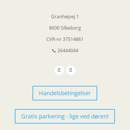
Granhøjvej 1
8600 Silkeborg
CVR-nr
37514861
📞 26444044
Handelsbetingelser
Gratis parkering - lige ved døren!