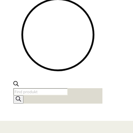
Products
search