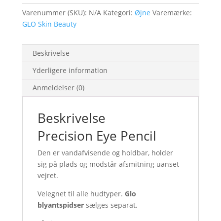
Varenummer (SKU):
N/A
Kategori:
Øjne
Varemærke:
GLO Skin Beauty
Beskrivelse
Yderligere information
Anmeldelser (0)
Beskrivelse
Precision Eye Pencil
Den er vandafvisende og holdbar, holder
sig på plads og modstår afsmitning uanset
vejret.
Velegnet til alle hudtyper.
Glo
blyantspidser
sælges separat.