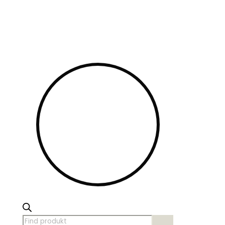
Products