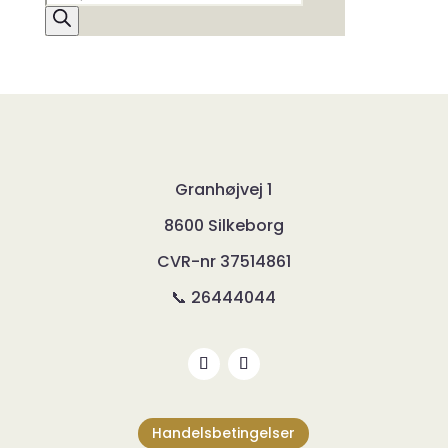
search
Granhøjvej 1
8600 Silkeborg
CVR-nr
37514861
📞 26444044
Handelsbetingelser