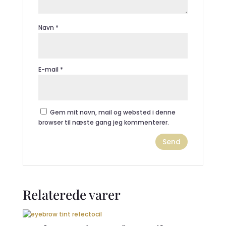
Navn
*
E-mail
*
Gem mit navn, mail og websted i denne
browser til næste gang jeg kommenterer.
Relaterede varer