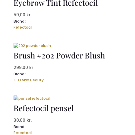
Eyebrow Tint Refectocil
59,00
kr.
Brand :
Refectocil
Brush #202 Powder Blush
299,00
kr.
Brand :
GLO Skin Beauty
Refectocil pensel
30,00
kr.
Brand :
Refectocil