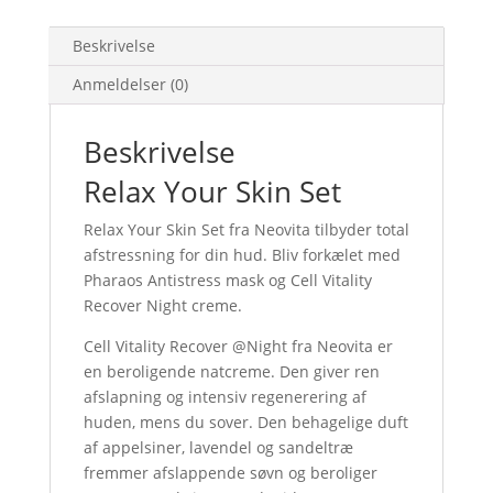
Beskrivelse
Anmeldelser (0)
Beskrivelse
Relax Your Skin Set
Relax Your Skin Set fra Neovita tilbyder total
afstressning for din hud. Bliv forkælet med
Pharaos Antistress mask og Cell Vitality
Recover Night creme.
Cell Vitality Recover @Night fra Neovita er
en beroligende natcreme. Den giver ren
afslapning og intensiv regenerering af
huden, mens du sover. Den behagelige duft
af appelsiner, lavendel og sandeltræ
fremmer afslappende søvn og beroliger