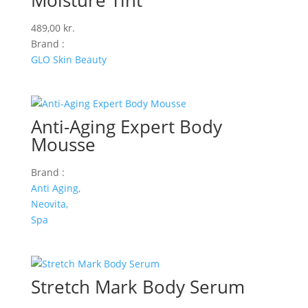
Moisture Tint
489,00
kr.
Brand :
GLO Skin Beauty
Anti-Aging Expert Body
Mousse
Brand :
Anti Aging,
Neovita,
Spa
Stretch Mark Body Serum