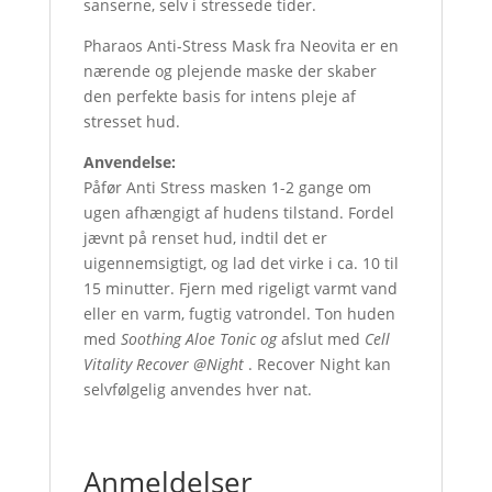
sanserne, selv i stressede tider.
Pharaos Anti-Stress Mask fra Neovita er en
nærende og plejende maske der skaber
den perfekte basis for intens pleje af
stresset hud.
Anvendelse:
Påfør Anti Stress masken 1-2 gange om
ugen afhængigt af hudens tilstand. Fordel
jævnt på renset hud, indtil det er
uigennemsigtigt, og lad det virke i ca. 10 til
15 minutter. Fjern med rigeligt varmt vand
eller en varm, fugtig vatrondel. Ton huden
med
Soothing Aloe Tonic og
afslut med
Cell
Vitality Recover @Night
. Recover Night kan
selvfølgelig anvendes hver nat.
Anmeldelser