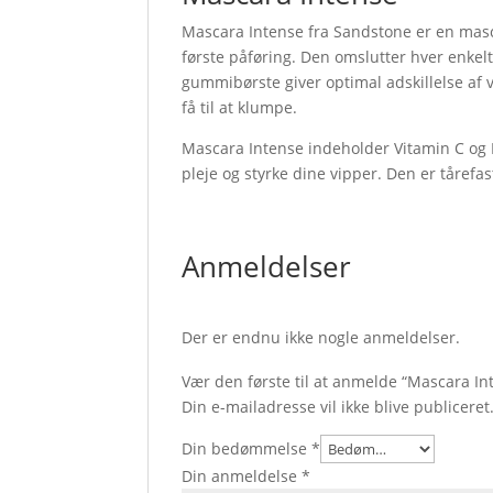
Mascara Intense fra Sandstone er en masc
første påføring. Den omslutter hver enkel
gummibørste giver optimal adskillelse af
få til at klumpe.
Mascara Intense indeholder Vitamin C og E,
pleje og styrke dine vipper. Den er tårefast
Anmeldelser
Der er endnu ikke nogle anmeldelser.
Vær den første til at anmelde “Mascara In
Din e-mailadresse vil ikke blive publiceret
Din bedømmelse
*
Din anmeldelse
*