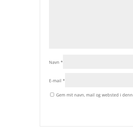
Navn
*
E-mail
*
Gem mit navn, mail og websted i denn