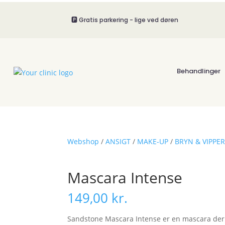
🅿️ Gratis parkering - lige ved døren
Behandlinger
Webshop
/
ANSIGT
/
MAKE-UP
/
BRYN & VIPPE
Mascara Intense
149,00
kr.
Sandstone Mascara Intense er en mascara der 