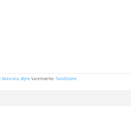
r:
Mascara
,
Øjne
Varemærke:
Sandstone