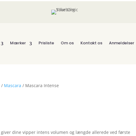
Mærker
Prisliste
Om os
Kontakt os
Anmeldelser
R
/
Mascara
/ Mascara Intense
giver dine vipper intens volumen og længde allerede ved første