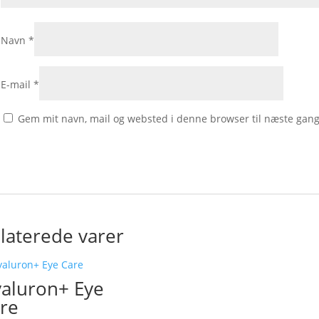
Navn
*
E-mail
*
Gem mit navn, mail og websted i denne browser til næste gan
laterede varer
aluron+ Eye
re