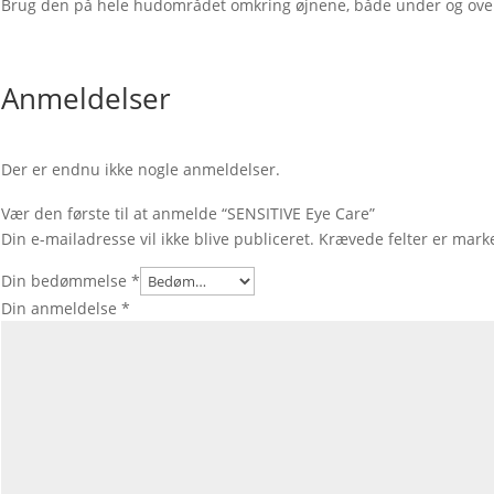
Brug den på hele hudområdet omkring øjnene, både under og over 
Anmeldelser
Der er endnu ikke nogle anmeldelser.
Vær den første til at anmelde “SENSITIVE Eye Care”
Din e-mailadresse vil ikke blive publiceret.
Krævede felter er mar
Din bedømmelse
*
Din anmeldelse
*