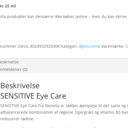
kr 25 ml
ita produkter kan desværre ikke købes online – men du kan skrive
enummer (SKU):
4024932924308
Kategori:
Øjencreme
Varemærke:
S
eskrivelse
nmeldelser (0)
Beskrivelse
SENSITIVE Eye Care
SENSITIVE Eye Care fra Neovita er lækker øjenpleje til det sarte o
afbalancerede kombination af røgelse, tigergræs og vitamin B3 ber
reducerer rødme.