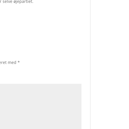
selve øjepartiet.
keret med
*