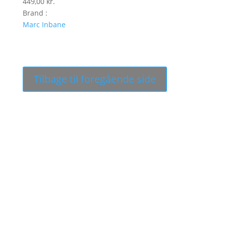
449,00
kr.
Brand :
Marc Inbane