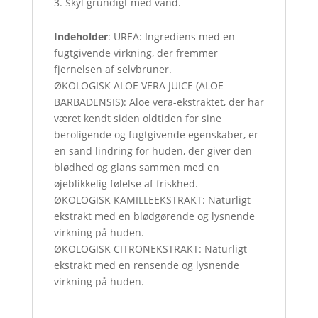
Skyl grundigt med vand.
Indeholder
: UREA: Ingrediens med en
fugtgivende virkning, der fremmer
fjernelsen af selvbruner.
ØKOLOGISK ALOE VERA JUICE (ALOE
BARBADENSIS): Aloe vera-ekstraktet, der har
været kendt siden oldtiden for sine
beroligende og fugtgivende egenskaber, er
en sand lindring for huden, der giver den
blødhed og glans sammen med en
øjeblikkelig følelse af friskhed.
ØKOLOGISK KAMILLEEKSTRAKT: Naturligt
ekstrakt med en blødgørende og lysnende
virkning på huden.
ØKOLOGISK CITRONEKSTRAKT: Naturligt
ekstrakt med en rensende og lysnende
virkning på huden.