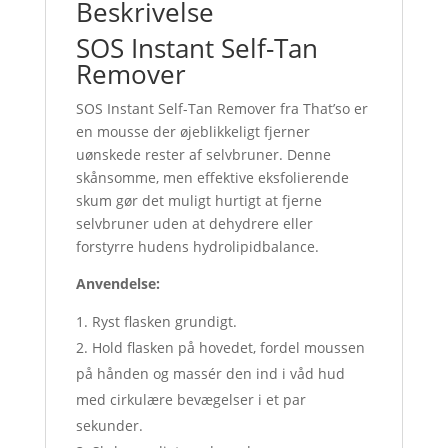
Beskrivelse
SOS Instant Self-Tan
Remover
SOS Instant Self-Tan Remover fra That’so er
en mousse der øjeblikkeligt fjerner
uønskede rester af selvbruner. Denne
skånsomme, men effektive eksfolierende
skum gør det muligt hurtigt at fjerne
selvbruner uden at dehydrere eller
forstyrre hudens hydrolipidbalance.
Anvendelse:
Ryst flasken grundigt.
Hold flasken på hovedet, fordel moussen
på hånden og massér den ind i våd hud
med cirkulære bevægelser i et par
sekunder.