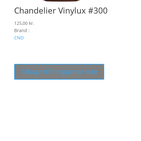
Chandelier Vinylux #300
125,00
kr.
Brand :
CND