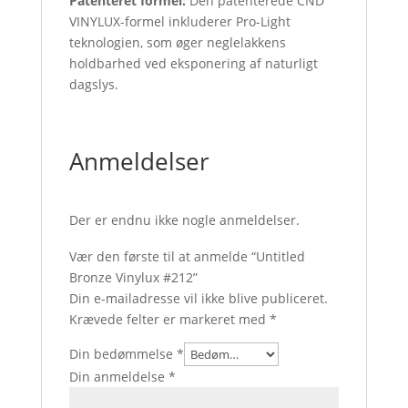
Patenteret formel:
Den patenterede CND
VINYLUX-formel inkluderer Pro-Light
teknologien, som øger neglelakkens
holdbarhed ved eksponering af naturligt
dagslys.
Anmeldelser
Der er endnu ikke nogle anmeldelser.
Vær den første til at anmelde “Untitled
Bronze Vinylux #212”
Din e-mailadresse vil ikke blive publiceret.
Krævede felter er markeret med
*
Din bedømmelse
*
Din anmeldelse
*