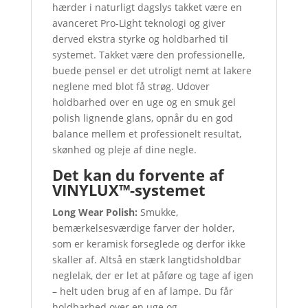
hærder i naturligt dagslys takket være en
avanceret Pro-Light teknologi og giver
derved ekstra styrke og holdbarhed til
systemet. Takket være den professionelle,
buede pensel er det utroligt nemt at lakere
neglene med blot få strøg. Udover
holdbarhed over en uge og en smuk gel
polish lignende glans, opnår du en god
balance mellem et professionelt resultat,
skønhed og pleje af dine negle.
Det kan du forvente af
VINYLUX™-systemet
Long Wear Polish:
Smukke,
bemærkelsesværdige farver der holder,
som er keramisk forseglede og derfor ikke
skaller af. Altså en stærk langtidsholdbar
neglelak, der er let at påføre og tage af igen
– helt uden brug af en af lampe. Du får
holdbarhed over en uge og