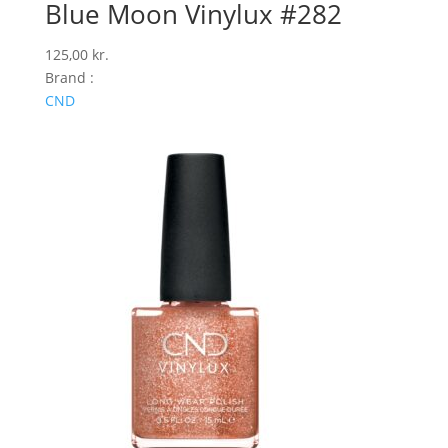
Blue Moon Vinylux #282
125,00
kr.
Brand :
CND