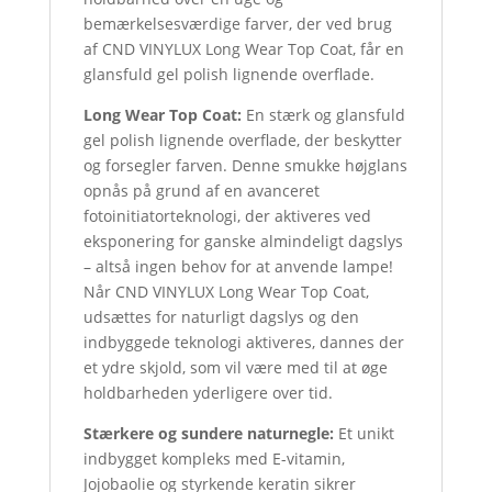
bemærkelsesværdige farver, der ved brug
af CND VINYLUX Long Wear Top Coat, får en
glansfuld gel polish lignende overflade.
Long Wear Top Coat:
En stærk og glansfuld
gel polish lignende overflade, der beskytter
og forsegler farven. Denne smukke højglans
opnås på grund af en avanceret
fotoinitiatorteknologi, der aktiveres ved
eksponering for ganske almindeligt dagslys
– altså ingen behov for at anvende lampe!
Når CND VINYLUX Long Wear Top Coat,
udsættes for naturligt dagslys og den
indbyggede teknologi aktiveres, dannes der
et ydre skjold, som vil være med til at øge
holdbarheden yderligere over tid.
Stærkere og sundere naturnegle:
Et unikt
indbygget kompleks med E-vitamin,
Jojobaolie og styrkende keratin sikrer