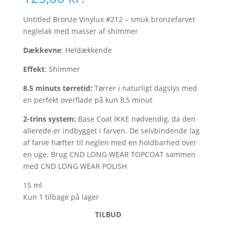
Untitled Bronze Vinylux #212 – smuk bronzefarvet
neglelak med masser af shimmer
Dækkevne
: Heldækkende
Effekt
: Shimmer
8.5 minuts tørretid:
Tørrer i naturligt dagslys med
en perfekt overflade på kun 8,5 minut
2-trins system:
Base Coat IKKE nødvendig, da den
allerede er indbygget i farven. De selvbindende lag
af farve hæfter til neglen med en holdbarhed over
en uge. Brug CND LONG WEAR TOPCOAT sammen
med CND LONG WEAR POLISH
15 ml
Kun 1 tilbage på lager
TILBUD