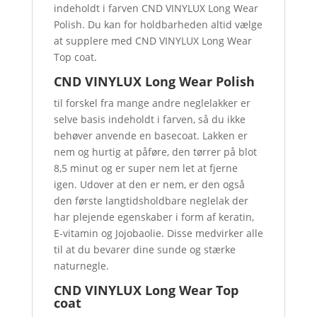
indeholdt i farven CND VINYLUX Long Wear
Polish. Du kan for holdbarheden altid vælge
at supplere med CND VINYLUX Long Wear
Top coat.
CND VINYLUX Long Wear Polish
til forskel fra mange andre neglelakker er
selve basis indeholdt i farven, så du ikke
behøver anvende en basecoat. Lakken er
nem og hurtig at påføre, den tørrer på blot
8,5 minut og er super nem let at fjerne
igen. Udover at den er nem, er den også
den første langtidsholdbare neglelak der
har plejende egenskaber i form af keratin,
E-vitamin og Jojobaolie. Disse medvirker alle
til at du bevarer dine sunde og stærke
naturnegle.
CND VINYLUX Long Wear Top
coat