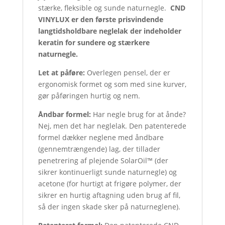
stærke, fleksible og sunde naturnegle.
CND
VINYLUX er den første prisvindende
langtidsholdbare neglelak der indeholder
keratin for sundere og stærkere
naturnegle.
Let at påføre:
Overlegen pensel, der er
ergonomisk formet og som med sine kurver,
gør påføringen hurtig og nem.
Åndbar formel:
Har negle brug for at ånde?
Nej, men det har neglelak. Den patenterede
formel dækker neglene med åndbare
(gennemtrængende) lag, der tillader
penetrering af plejende SolarOil™ (der
sikrer kontinuerligt sunde naturnegle) og
acetone (for hurtigt at frigøre polymer, der
sikrer en hurtig aftagning uden brug af fil,
så der ingen skade sker på naturneglene).