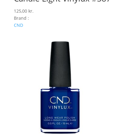
125,00
kr.
Brand :
CND