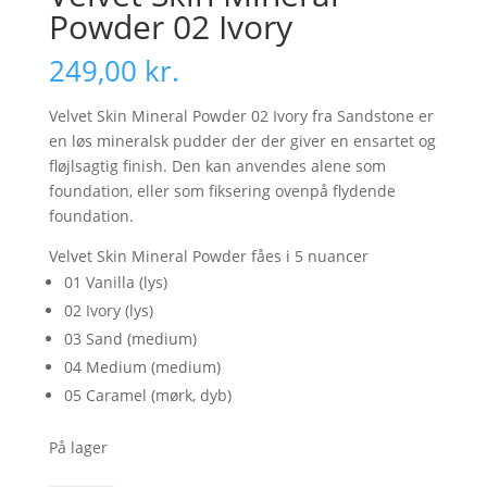
Powder 02 Ivory
249,00
kr.
Velvet Skin Mineral Powder 02 Ivory fra Sandstone er
en løs mineralsk pudder der der giver en ensartet og
fløjlsagtig finish. Den kan anvendes alene som
foundation, eller som fiksering ovenpå flydende
foundation.
Velvet Skin Mineral Powder fåes i 5 nuancer
01 Vanilla (lys)
02 Ivory (lys)
03 Sand (medium)
04 Medium (medium)
05 Caramel (mørk, dyb)
På lager