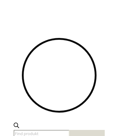
Products