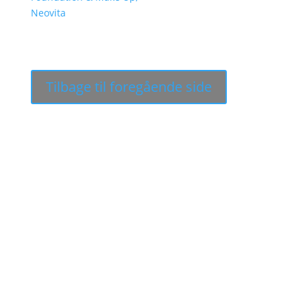
Neovita