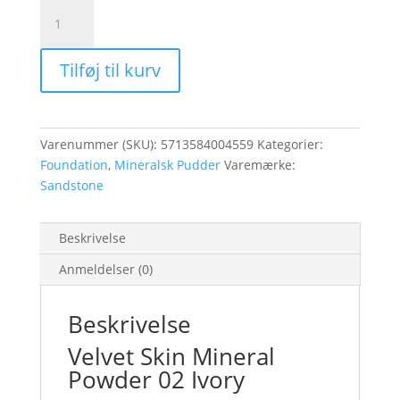
Velvet
Skin
Mineral
Tilføj til kurv
Powder
02
Ivory
antal
Varenummer (SKU):
5713584004559
Kategorier:
Foundation
,
Mineralsk Pudder
Varemærke:
Sandstone
Beskrivelse
Anmeldelser (0)
Beskrivelse
Velvet Skin Mineral
Powder 02 Ivory