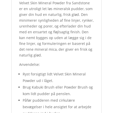
Velvet Skin Mineral Powder fra Sandstone
er en utroligt let løs mineralsk pudder, som
giver din hud en naturlig, frisk glød. Den
minimerer synligheden af fine linjer, rynker,
urenheder og porer, og efterlader din hud
med en ensartet og fløjlsagtig finish. Den
kan nemt bygges op uden at lægge sig i de
fine linjer, og formuleringen er baseret på
det rene mineral mica, der giver en frisk og
naturlig glød.
Anvendelse:
Ryst forsigtigt lidt Velvet Skin Mineral
Powder ud i låget.
Brug Kabuki Brush eller Powder Brush og
kom lidt pudder på penslen.
Påfør pudderen med cirkulære
bevægelser i hele ansigtet for at arbejde