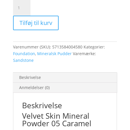
Velvet
Skin
Mineral
Tilføj til kurv
Powder
05
Caramel
antal
Varenummer (SKU):
5713584004580
Kategorier:
Foundation
,
Mineralsk Pudder
Varemærke:
Sandstone
Beskrivelse
Anmeldelser (0)
Beskrivelse
Velvet Skin Mineral
Powder 05 Caramel