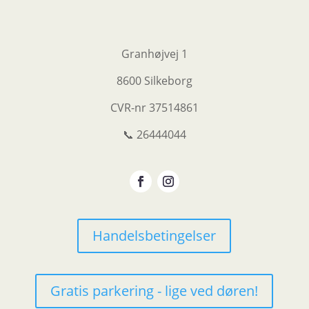
Granhøjvej 1
8600 Silkeborg
CVR-nr
37514861
📞 26444044
Handelsbetingelser
Gratis parkering - lige ved døren!