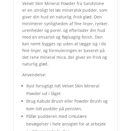
Velvet Skin Mineral Powder fra Sandstone
er en utroligt let løs mineralsk pudder, som
giver din hud en naturlig, frisk glød. Den
minimerer synligheden af fine linjer, rynker,
urenheder og porer, og efterlader din hud
med en ensartet og fløjlsagtig finish. Den
kan nemt bygges op uden at lægge sig i de
fine linjer, og formuleringen er baseret på
det rene mineral mica, der giver en frisk og
naturlig glød.
Anvendelse:
Ryst forsigtigt lidt Velvet Skin Mineral
Powder ud i låget.
Brug Kabuki Brush eller Powder Brush og
kom lidt pudder på penslen.
Påfør pudderen med cirkulære
bevægelser i hele ansigtet for at arbejde