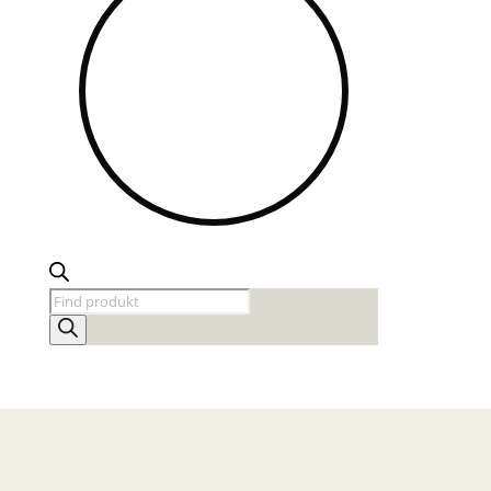
Products
search