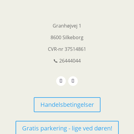
Granhøjvej 1
8600 Silkeborg
CVR-nr
37514861
📞 26444044
Handelsbetingelser
Gratis parkering - lige ved døren!