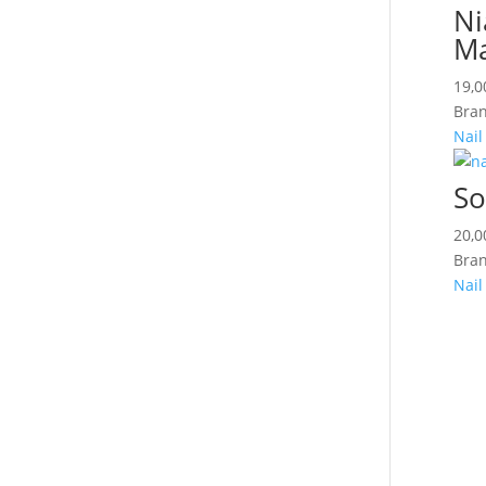
Ni
Ma
19,
Bran
Nail
So
20,
Bran
Nail