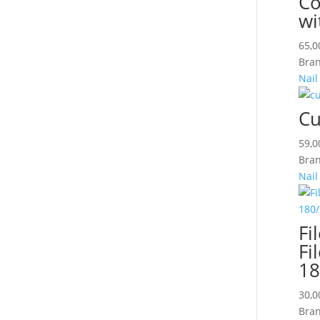
Co
wi
65,
Bran
Nail
Cu
59,
Bran
Nail
Fi
Fi
18
30,
Bran