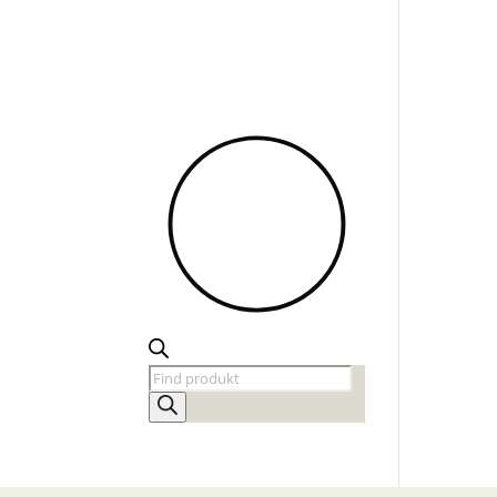
Products
search