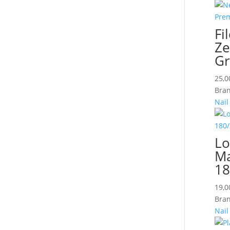
Fi
Ze
Gr
25,
Bran
Nail
Lo
Ma
18
19,
Bran
Nail