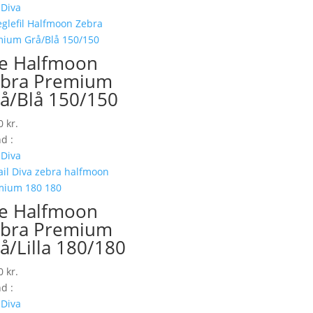
 Diva
le Halfmoon
bra Premium
å/Blå 150/150
00
kr.
d :
 Diva
le Halfmoon
bra Premium
å/Lilla 180/180
00
kr.
d :
 Diva