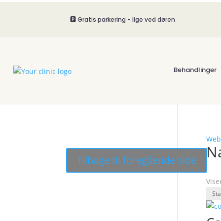
🅿️ Gratis parkering - lige ved døren
Behandlinger
Web
Na
Vise