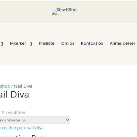
Mærker
Prisliste
Om os
Kontakt os
Anmeldelser
shop
/ Nail Diva
il Diva
r 9 resultater