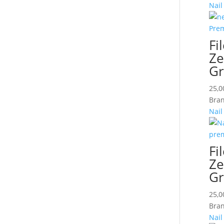
Nail
Fi
Ze
Gr
25,
Bran
Nail
Fi
Ze
Gr
25,
Bran
Nail