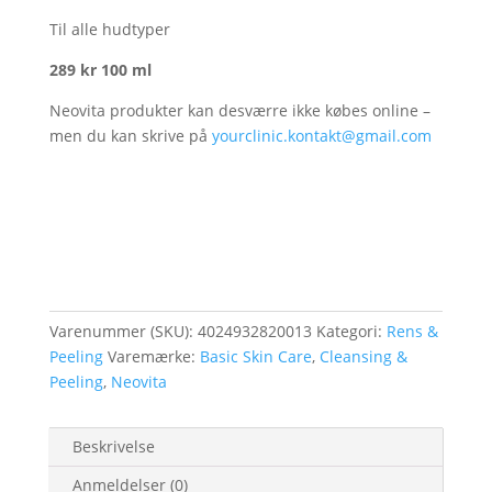
Til alle hudtyper
289 kr 100 ml
Neovita produkter kan desværre ikke købes online –
men du kan skrive på
yourclinic.kontakt@gmail.com
Varenummer (SKU):
4024932820013
Kategori:
Rens &
Peeling
Varemærke:
Basic Skin Care
,
Cleansing &
Peeling
,
Neovita
Beskrivelse
Anmeldelser (0)