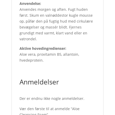
Anvendelse:
Anvendes morgen og aften. Fugt huden
først. Skum en valnøddestor kugle mousse
op, påfør den på fugtig hud med cirkulære
bevægelser og massér blidt. Fjernes
grundigt med varmt, klart vand eller en
vatrondel.
Aktive hovedingredienser:
Aloe vera, provitamin B5, allantoin,
hvedeprotein.
Anmeldelser
Der er endnu ikke nogle anmeldelser.
Vær den første til at anmelde “Aloe
Cleansing Foam”