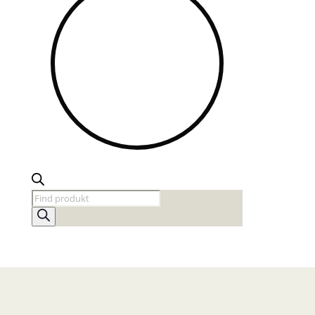
Products
search