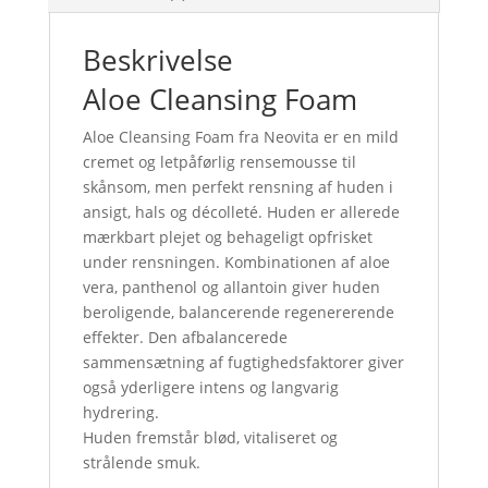
Beskrivelse
Aloe Cleansing Foam
Aloe Cleansing Foam fra Neovita er en mild
cremet og letpåførlig rensemousse til
skånsom, men perfekt rensning af huden i
ansigt, hals og décolleté. Huden er allerede
mærkbart plejet og behageligt opfrisket
under rensningen. Kombinationen af ​​aloe
vera, panthenol og allantoin giver huden
beroligende, balancerende regenererende
effekter. Den afbalancerede
sammensætning af fugtighedsfaktorer giver
også yderligere intens og langvarig
hydrering.
Huden fremstår blød, vitaliseret og
strålende smuk.