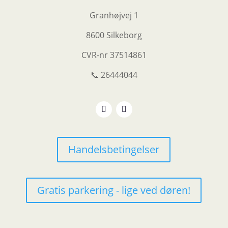
Granhøjvej 1
8600 Silkeborg
CVR-nr
37514861
📞 26444044
Handelsbetingelser
Gratis parkering - lige ved døren!