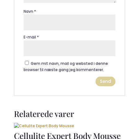
Navn
*
E-mail
*
Gem mit navn, mail og websted i denne
browser til næste gang jeg kommenterer.
Relaterede varer
Cellulite Expert Body Mousse