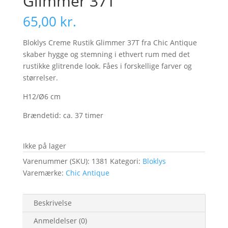
Glimmer 37T
65,00
kr.
Bloklys Creme Rustik Glimmer 37T fra Chic Antique
skaber hygge og stemning i ethvert rum med det
rustikke glitrende look. Fåes i forskellige farver og
størrelser.
H12/Ø6 cm
Brændetid: ca. 37 timer
Ikke på lager
Varenummer (SKU):
1381
Kategori:
Bloklys
Varemærke:
Chic Antique
Beskrivelse
Anmeldelser (0)