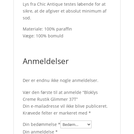
Lys fra Chic Antique testes løbende for at
sikre, at de afgiver et absolut minimum af
sod.
Materiale: 100% paraffin
Væge: 100% bomuld
Anmeldelser
Der er endnu ikke nogle anmeldelser.
Vær den første til at anmelde “Bloklys
Creme Rustik Glimmer 37T”
Din e-mailadresse vil ikke blive publiceret.
Krævede felter er markeret med
*
Din bedømmelse
*
Din anmeldelse
*